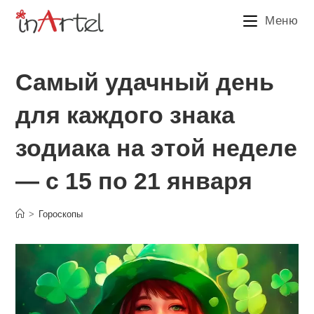
Перейти
Меню
к
содержимому
Самый удачный день
для каждого знака
зодиака на этой неделе
— с 15 по 21 января
>
Гороскопы