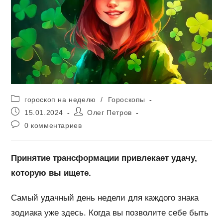
Рубрика
гороскоп на неделю
/
Гороскопы
записи:
Запись
Автор
15.01.2024
Олег Петров
опубликована:
записи:
Комментарии
0 комментариев
к
записи:
Принятие трансформации привлекает удачу,
которую вы ищете.
Самый удачный день недели для каждого знака
зодиака уже здесь. Когда вы позволите себе быть