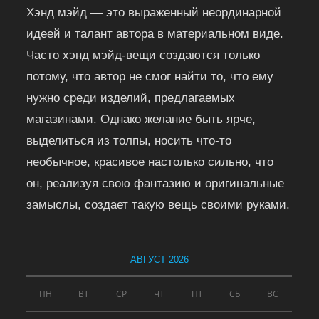
Хэнд мэйд — это выраженный неординарной
идеей и талант автора в материальном виде.
Часто хэнд мэйд-вещи создаются только
потому, что автор не смог найти то, что ему
нужно среди изделий, предлагаемых
магазинами. Однако желание быть ярче,
выделиться из толпы, носить что-то
необычное, красивое настолько сильно, что
он, реализуя свою фантазию и оригинальные
замыслы, создает такую вещь своими руками.
АВГУСТ 2026
ПН
ВТ
СР
ЧТ
ПТ
СБ
ВС