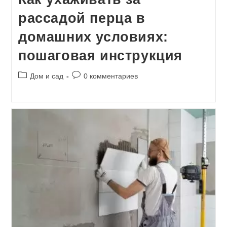
рассадой перца в
домашних условиях:
пошаговая инструкция
Рубрика
Комментарии
Дом и сад
0 комментариев
записи:
к
записи: