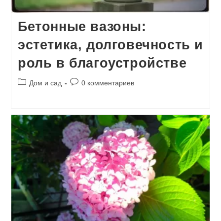
Бетонные вазоны:
эстетика, долговечность и
роль в благоустройстве
Рубрика
Комментарии
Дом и сад
0 комментариев
записи:
к
записи: