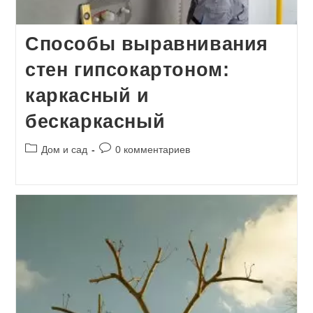
Способы выравнивания
стен гипсокартоном:
каркасный и
бескаркасный
Рубрика
Комментарии
Дом и сад
0 комментариев
записи:
к
записи: