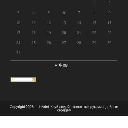
1
2
3
4
5
6
7
8
9
10
11
12
13
14
15
16
17
18
19
20
21
22
23
24
25
26
27
28
29
30
31
« Фев
Copyright 2026 — InArtel. Клуб людей с золотыми руками и добрым
сердцем