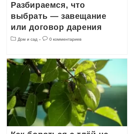
Разбираемся, что
выбрать — завещание
или договор дарения
Рубрика
Комментарии
Дом и сад
0 комментариев
записи:
к
записи: