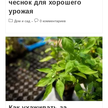
чеснок для хорошего
урожая
Рубрика
Комментарии
Дом и сад
0 комментариев
записи:
к
записи:
Как ухаживать за