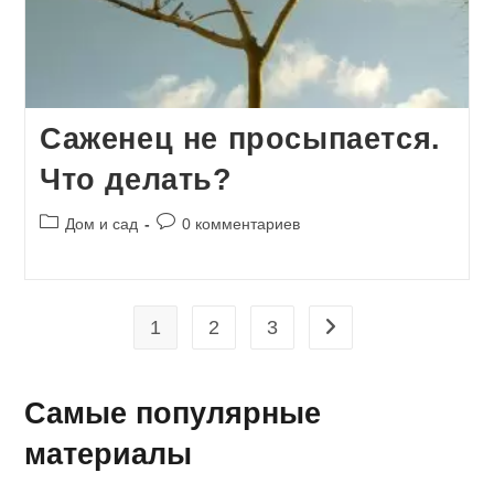
Саженец не просыпается.
Что делать?
Рубрика
Комментарии
Дом и сад
0 комментариев
записи:
к
записи:
1
2
3
Перейти на следующу
Самые популярные
материалы