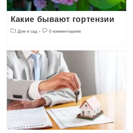
Какие бывают гортензии
Рубрика
Комментарии
Дом и сад
0 комментариев
записи:
к
записи: