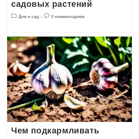
садовых растений
Рубрика
Комментарии
Дом и сад
0 комментариев
записи:
к
записи:
Чем подкармливать