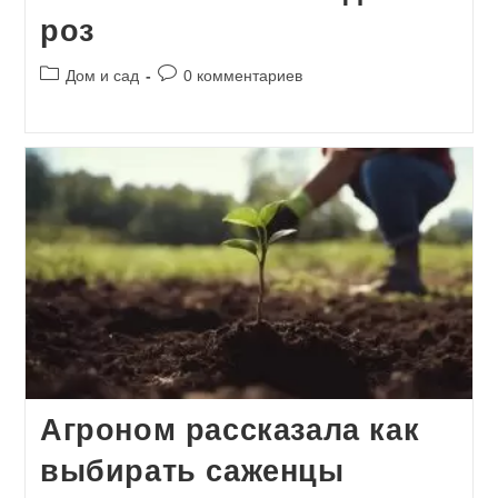
роз
Рубрика
Комментарии
Дом и сад
0 комментариев
записи:
к
записи:
Агроном рассказала как
выбирать саженцы