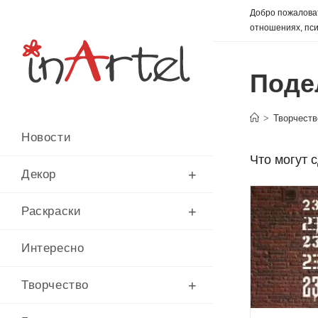
Перейти
Добро пожаловат
к
отношениях, пси
содержимому
Поде
>
Творчеств
Новости
Что могут 
Декор
Раскраски
Интересно
Творчество