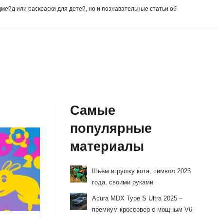
дмейд или раскраски для детей, но и познавательные статьи об
Самые
популярные
материалы
Шьём игрушку кота, символ 2023
года, своими руками
Acura MDX Type S Ultra 2025 –
премиум-кроссовер с мощным V6