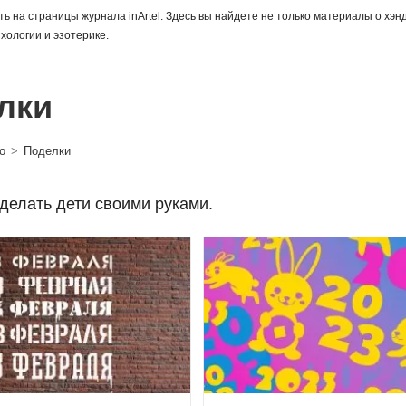
ь на страницы журнала inArtel. Здесь вы найдете не только материалы о хэн
хологии и эзотерике.
лки
о
>
Поделки
сделать дети своими руками.