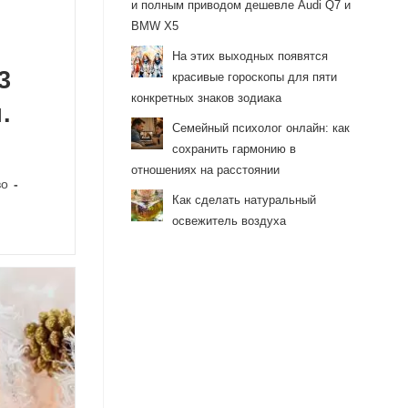
и полным приводом дешевле Audi Q7 и
BMW X5
На этих выходных появятся
3
красивые гороскопы для пяти
конкретных знаков зодиака
.
Семейный психолог онлайн: как
сохранить гармонию в
отношениях на расстоянии
во
Как сделать натуральный
освежитель воздуха