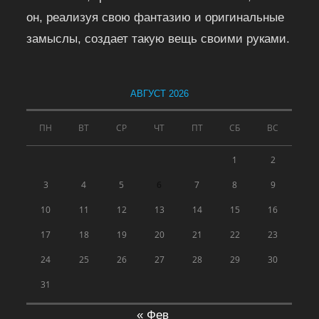
он, реализуя свою фантазию и оригинальные
замыслы, создает такую вещь своими руками.
АВГУСТ 2026
ПН
ВТ
СР
ЧТ
ПТ
СБ
ВС
1
2
3
4
5
6
7
8
9
10
11
12
13
14
15
16
17
18
19
20
21
22
23
24
25
26
27
28
29
30
31
« Фев