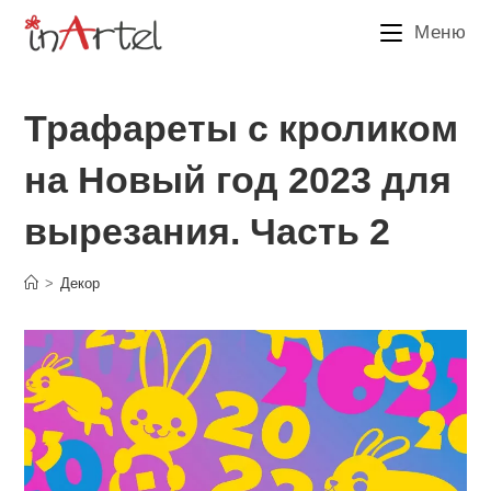
Перейти
Меню
к
содержимому
Трафареты с кроликом
на Новый год 2023 для
вырезания. Часть 2
>
Декор