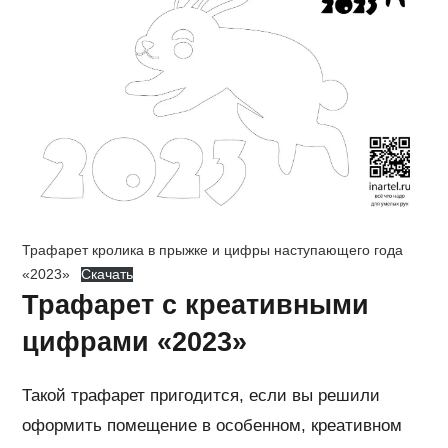
Трафарет кролика в прыжке и цифры наступающего года
«2023»
Скачать
Трафарет с креативными
цифрами «2023»
Такой трафарет пригодится, если вы решили
оформить помещение в особенном, креативном