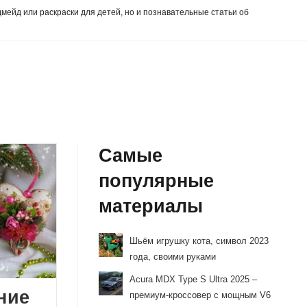
дмейд или раскраски для детей, но и познавательные статьи об
Самые
популярные
материалы
Шьём игрушку кота, символ 2023
года, своими руками
Acura MDX Type S Ultra 2025 –
ние
премиум-кроссовер с мощным V6