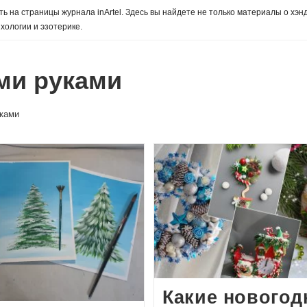
ь на страницы журнала inArtel. Здесь вы найдете не только материалы о хэн
хологии и эзотерике.
ми руками
уками
Какие новогод