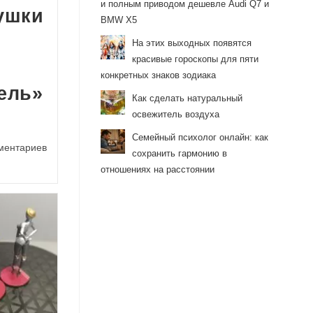
и полным приводом дешевле Audi Q7 и
ушки
BMW X5
На этих выходных появятся
красивые гороскопы для пяти
конкретных знаков зодиака
ель»
Как сделать натуральный
освежитель воздуха
Семейный психолог онлайн: как
арии
ментариев
сохранить гармонию в
отношениях на расстоянии