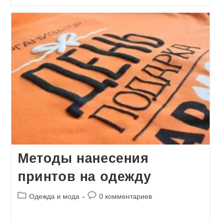
записи:
Методы нанесения
принтов на одежду
Рубрика
Комментарии
Одежда и мода
0 комментариев
записи:
к
записи: