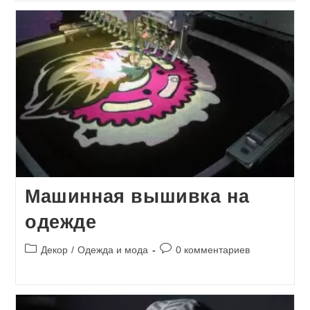
Машинная вышивка на
одежде
Рубрика
Комментарии
Декор
/
Одежда и мода
0 комментариев
записи:
к
записи: