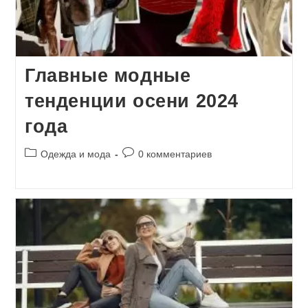
Главные модные
тенденции осени 2024
года
Рубрика
Комментарии
Одежда и мода
0 комментариев
записи:
к
записи: