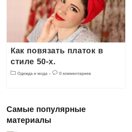
Как повязать платок в
стиле 50-х.
Рубрика
Комментарии
Одежда и мода
0 комментариев
записи:
к
записи:
Самые популярные
материалы