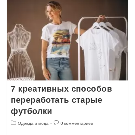
7 креативных способов
переработать старые
футболки
Рубрика
Комментарии
Одежда и мода
0 комментариев
записи:
к