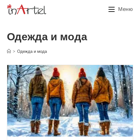
Перейти
Меню
к
содержимому
Одежда и мода
>
Одежда и мода