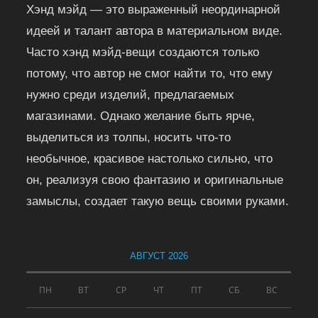
Хэнд мэйд — это выраженный неординарной
идеей и талант автора в материальном виде.
Часто хэнд мэйд-вещи создаются только
потому, что автор не смог найти то, что ему
нужно среди изделий, предлагаемых
магазинами. Однако желание быть ярче,
выделиться из толпы, носить что-то
необычное, красивое настолько сильно, что
он, реализуя свою фантазию и оригинальные
замыслы, создает такую вещь своими руками.
АВГУСТ 2026
ПН
ВТ
СР
ЧТ
ПТ
СБ
ВС