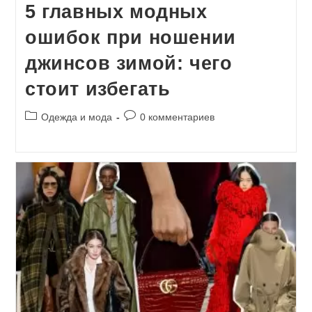
5 главных модных
ошибок при ношении
джинсов зимой: чего
стоит избегать
Рубрика
Комментарии
Одежда и мода
0 комментариев
записи:
к
записи: