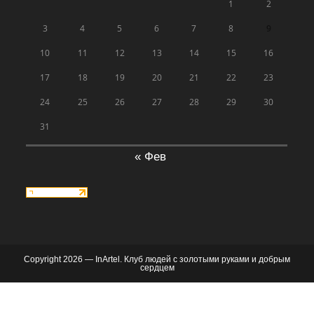
1
2
3
4
5
6
7
8
9
10
11
12
13
14
15
16
17
18
19
20
21
22
23
24
25
26
27
28
29
30
31
« Фев
Copyright 2026 — InArtel. Клуб людей с золотыми руками и добрым
сердцем