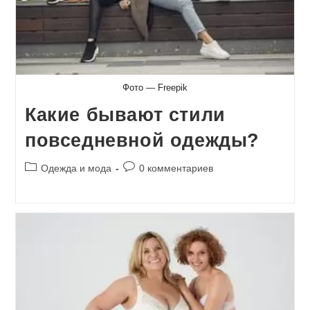
Фото — Freepik
Какие бывают стили
повседневной одежды?
Рубрика
Комментарии
Одежда и мода
0 комментариев
записи:
к
записи: