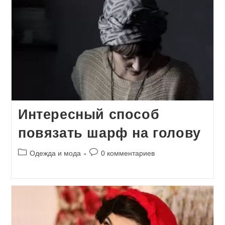
Интересный способ
повязать шарф на голову
Рубрика
Комментарии
Одежда и мода
0 комментариев
записи:
к
записи: