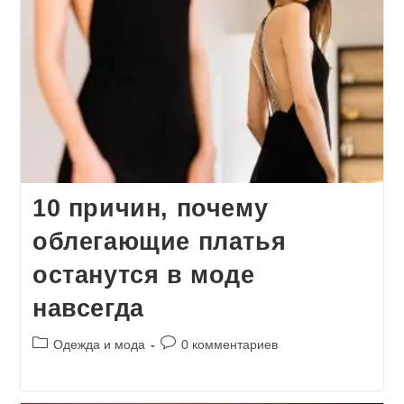
10 причин, почему
облегающие платья
останутся в моде
навсегда
Рубрика
Комментарии
Одежда и мода
0 комментариев
записи:
к
записи: