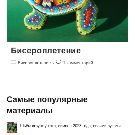
Бисероплетение
Рубрика
Комментарии
Бисероплетение
1 комментарий
записи:
к
записи:
Самые популярные
материалы
Шьём игрушку кота, символ 2023 года, своими руками