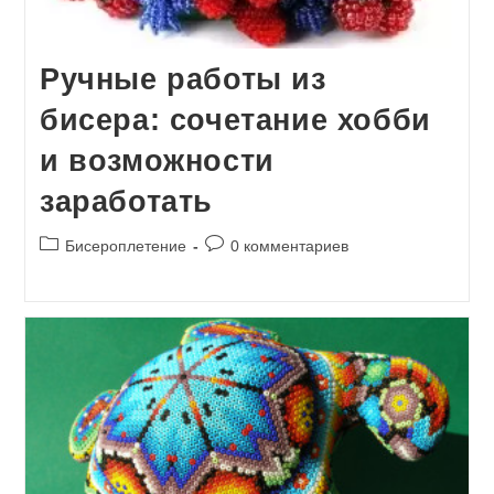
Ручные работы из
бисера: сочетание хобби
и возможности
заработать
Рубрика
Комментарии
Бисероплетение
0 комментариев
записи:
к
записи: