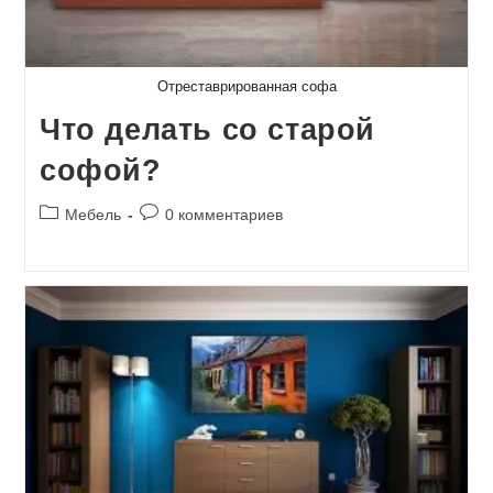
Отреставрированная софа
Что делать со старой
софой?
Рубрика
Комментарии
Мебель
0 комментариев
записи:
к
записи: