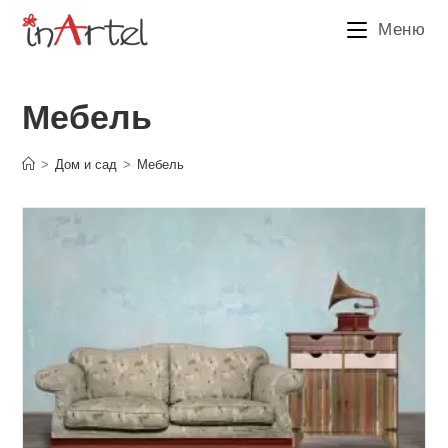
Перейти
Меню
к
содержимому
Мебель
>
Дом и сад
>
Мебель