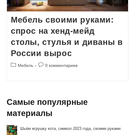
Мебель своими руками:
спрос на хенд-мейд
столы, стулья и диваны в
России вырос
Рубрика
Комментарии
Мебель
0 комментариев
записи:
к
записи:
Самые популярные
материалы
Шьём игрушку кота, символ 2023 года, своими руками