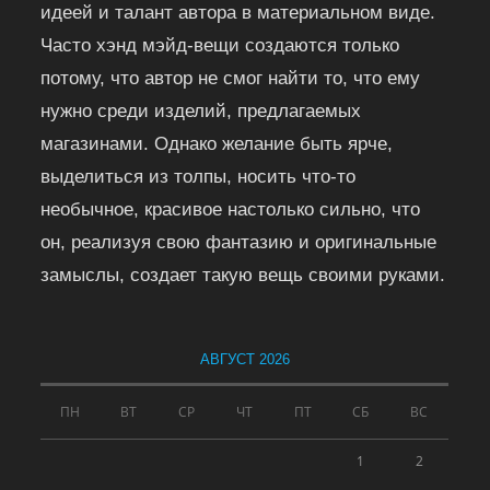
идеей и талант автора в материальном виде.
Часто хэнд мэйд-вещи создаются только
потому, что автор не смог найти то, что ему
нужно среди изделий, предлагаемых
магазинами. Однако желание быть ярче,
выделиться из толпы, носить что-то
необычное, красивое настолько сильно, что
он, реализуя свою фантазию и оригинальные
замыслы, создает такую вещь своими руками.
АВГУСТ 2026
ПН
ВТ
СР
ЧТ
ПТ
СБ
ВС
1
2