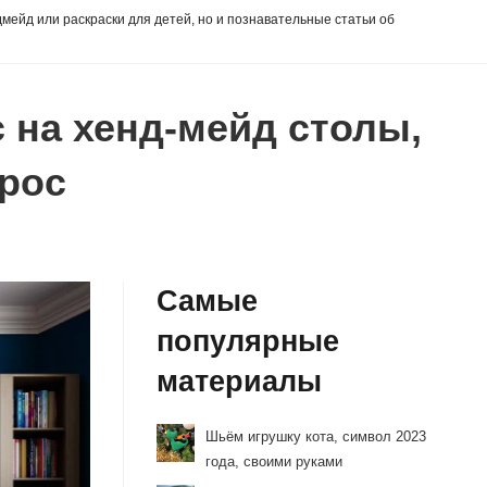
дмейд или раскраски для детей, но и познавательные статьи об
 на хенд-мейд столы,
ырос
Самые
популярные
материалы
Шьём игрушку кота, символ 2023
года, своими руками