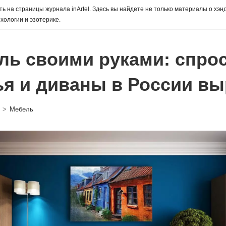
ь на страницы журнала inArtel. Здесь вы найдете не только материалы о хэн
хологии и эзотерике.
ль своими руками: спрос
ья и диваны в России в
>
Мебель