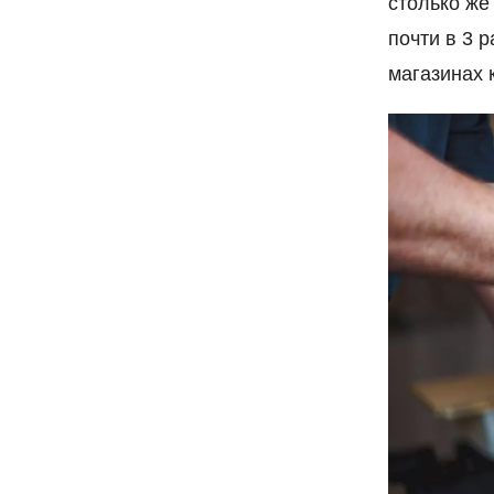
столько же
почти в 3 
магазинах 