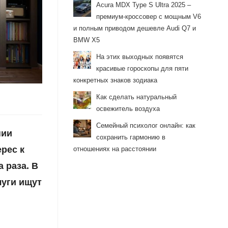
Acura MDX Type S Ultra 2025 –
премиум-кроссовер с мощным V6
и полным приводом дешевле Audi Q7 и
BMW X5
На этих выходных появятся
красивые гороскопы для пяти
конкретных знаков зодиака
Как сделать натуральный
освежитель воздуха
Семейный психолог онлайн: как
нии
сохранить гармонию в
рес к
отношениях на расстоянии
 раза. В
луги ищут