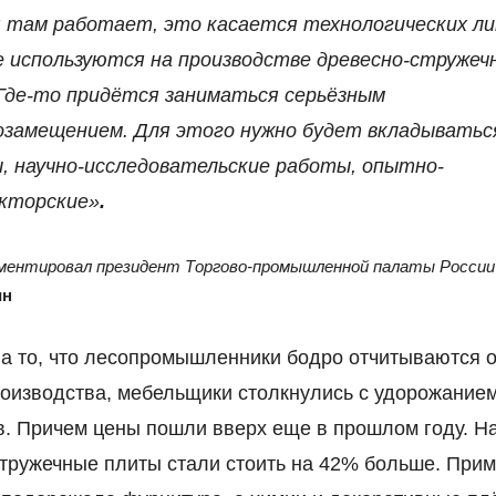
 там работает, это касается технологических ли
 используются на производстве древесно-стружеч
Где-то придётся заниматься серьёзным
замещением. Для этого нужно будет вкладыватьс
 научно-исследовательские работы, опытно-
кторские»
.
ментировал президент Торгово-промышленной палаты Росси
ин
а то, что лесопромышленники бодро отчитываются 
оизводства, мебельщики столкнулись с удорожание
. Причем цены пошли вверх еще в прошлом году. Н
тружечные плиты стали стоить на 42% больше. Прим