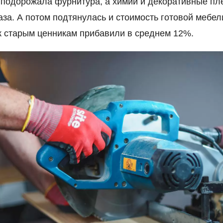
 подорожала фурнитура, а химии и декоративные пл
раза. А потом подтянулась и стоимость готовой мебел
к старым ценникам прибавили в среднем 12%.