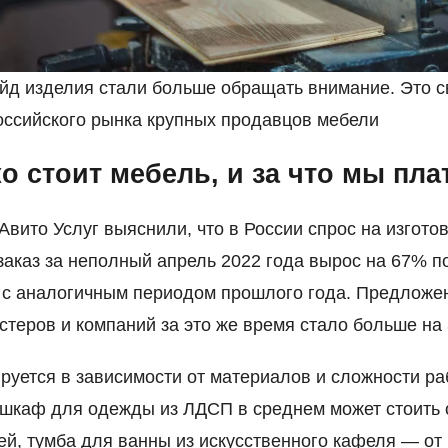
йд изделия стали больше обращать внимание. Это с
оссийского рынка крупных продавцов мебели
о стоит мебель, и за что мы пла
Авито Услуг выяснили, что в России спрос на изгото
заказ за неполный апрель 2022 года вырос на 67% п
с аналогичным периодом прошлого года. Предложе
стеров и компаний за это же время стало больше на
руется в зависимости от материалов и сложности ра
шкаф для одежды из ЛДСП в среднем может стоить 
ей, тумба для ванны из искусственного кафеля — от