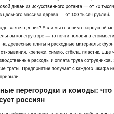
ловой диван из искусственного ротанга — от 70 тысяч
из цельного массива дерева — от 100 тысяч рублей.
ладывается ценник? Если мы говорим о корпусной м
ельном конструкторе — то почти половина стоимост
 на древесные плиты и расходные материалы: фурн
открывания, крепежи, химию, стёкла, пластик. Еще 
зводственные расходы и оплата труда сотрудников.
ие траты. Предприятие получает с каждого шкафа и
 прибыли.
ные перегородки и комоды: что
сует россиян
у российские компании делали упор на мебель для д