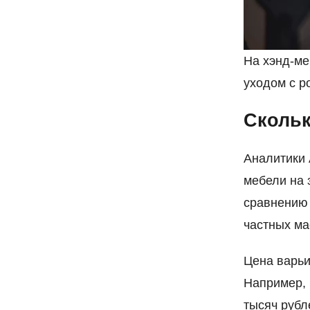
На хэнд-ме
уходом с р
Скольк
Аналитики 
мебели на 
сравнению 
частных ма
Цена варьи
Например, 
тысяч рубл