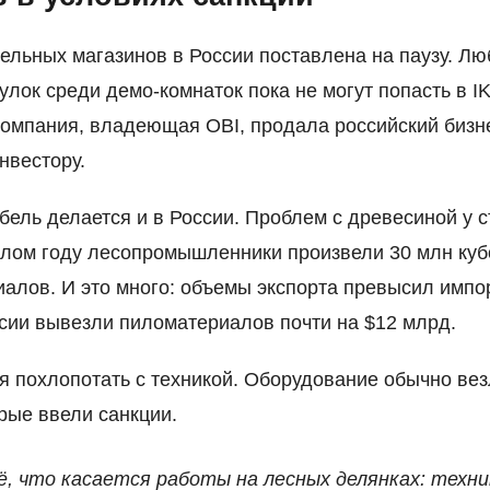
ельных магазинов в России поставлена на паузу. Лю
гулок среди демо-комнаток пока не могут попасть в I
омпания, владеющая OBI, продала российский бизн
нвестору.
бель делается и в России. Проблем с древесиной у 
шлом году лесопромышленники произвели 30 млн ку
алов. И это много: объемы экспорта превысил импор
ссии вывезли пиломатериалов почти на $12 млрд.
я похлопотать с техникой. Оборудование обычно вез
орые ввели санкции.
ё, что касается работы на лесных делянках: техни