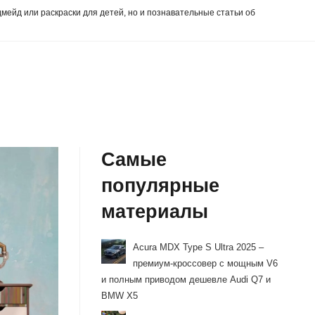
дмейд или раскраски для детей, но и познавательные статьи об
Самые
популярные
материалы
Acura MDX Type S Ultra 2025 –
премиум-кроссовер с мощным V6
и полным приводом дешевле Audi Q7 и
BMW X5