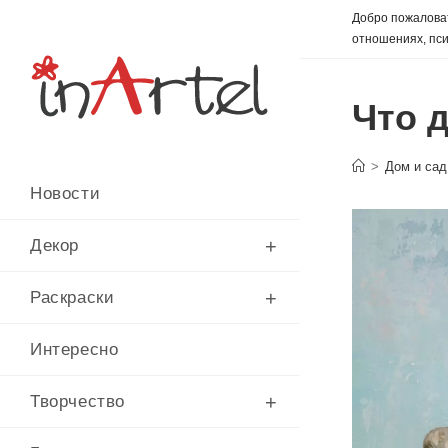
Перейти
Добро пожаловат
к
отношениях, пси
содержимому
Что 
>
Дом и сад
Новости
Декор
Раскраски
Интересно
Творчество