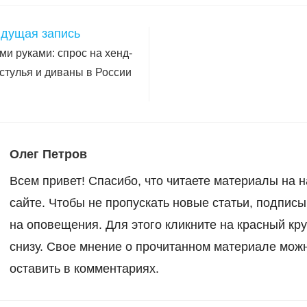
окне
окне
контентом
дущая запись
ми руками: спрос на хенд-
 стулья и диваны в России
Олег Петров
Всем привет! Спасибо, что читаете материалы на 
сайте. Чтобы не пропускать новые статьи, подпис
на оповещения. Для этого кликните на красный кр
снизу. Свое мнение о прочитанном материале мож
оставить в комментариях.