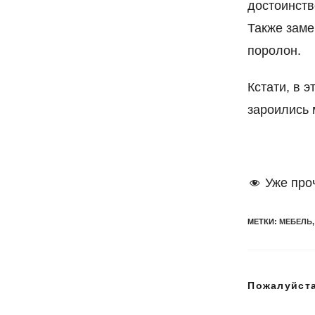
достоинств
Также заме
поролон.
Кстати, в 
зароились 
Уже про
МЕТКИ
:
МЕБЕЛЬ
,
Пожалуйста