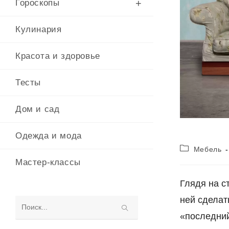
Гороскопы
Кулинария
Красота и здоровье
Тесты
Дом и сад
Одежда и мода
Рубрика
Мебель
записи:
Мастер-классы
Глядя на с
ней сделат
Поиск
«последний
на