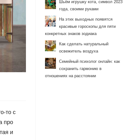
Шьём игрушку кота, символ 2023
года, своими руками
На этих выходных появятся
красивые гороскопы для пяти
конкретных знаков зодиака
Как сделать натуральный
освежитель воздуха
Семейный психолог онлайн: как
сохранить гармонию в
отношениях на расстоянии
о-то с
а про
тая и