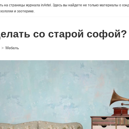
ь на страницы журнала inArtel. Здесь вы найдете не только материалы о хэн
хологии и эзотерике.
делать со старой софой?
>
Мебель