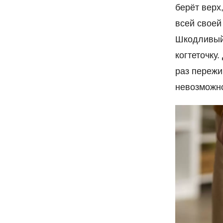
берёт верх,
всей своей
Шкодливый 
когтеточку
раз пережи
невозможно