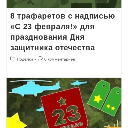
8 трафаретов с надписью
«С 23 февраля!» для
празднования Дня
защитника отечества
Рубрика
Комментарии
Поделки
0 комментариев
записи:
к
записи: