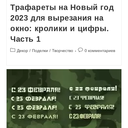
Трафареты на Новый год
2023 для вырезания на
окно: кролики и цифры.
Часть 1
Рубрика
Комментарии
Декор
/
Поделки
/
Творчество
0 комментариев
записи:
к
записи: