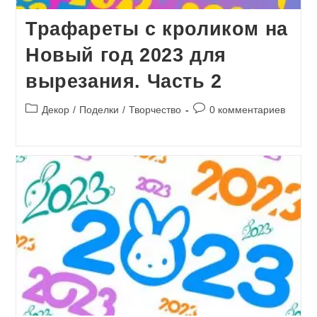
Трафареты с кроликом на
Новый год 2023 для
вырезания. Часть 2
Рубрика
Комментарии
Декор
/
Поделки
/
Творчество
0 комментариев
записи:
к
записи: