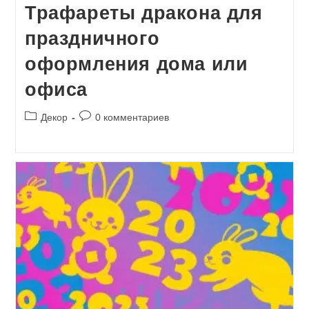
Трафареты дракона для
праздничного
оформления дома или
офиса
Рубрика
Комментарии
Декор
0 комментариев
записи:
к
записи: