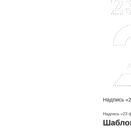
Надпись «
Надпись «23 
Шабло