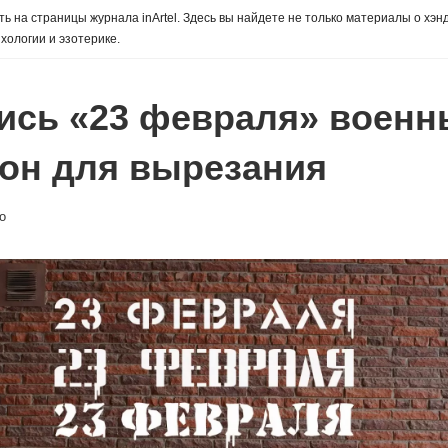
ь на страницы журнала inArtel. Здесь вы найдете не только материалы о хэн
хологии и эзотерике.
ись «23 февраля» воен
он для вырезания
о