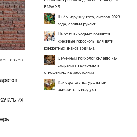
BMW X5
Шьём игрушку кота, символ 2023
года, своими руками
На этих выходных появятся
красивые гороскопы для пяти
конкретных знаков зодиака
Семейный психолог онлайн: как
арии
мментариев
сохранить гармонию в
отношениях на расстоянии
аретов
Как сделать натуральный
освежитель воздуха
качать их
перь