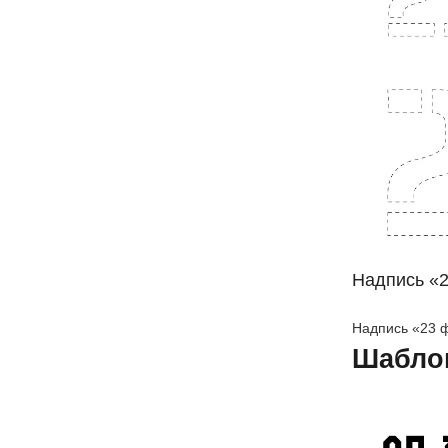
Надпись «
Надпись «23 
Шабло