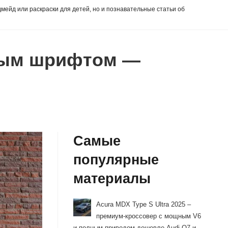
дмейд или раскраски для детей, но и познавательные статьи об
ным шрифтом —
Самые
популярные
материалы
Acura MDX Type S Ultra 2025 –
премиум-кроссовер с мощным V6
и полным приводом дешевле Audi Q7 и