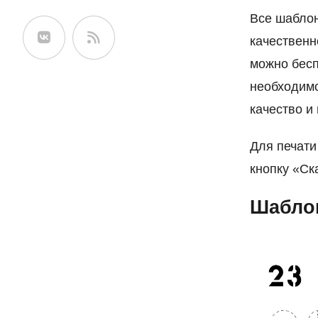
сайте
Все шабло
качественн
можно бесп
необходимо
качество и 
Для печати
кнопку «Ск
Шабло