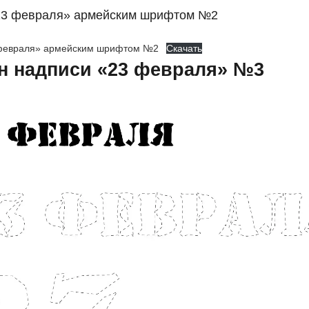
23 февраля» армейским шрифтом №2
февраля» армейским шрифтом №2
Скачать
н надписи «23 февраля» №3