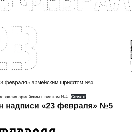
23 февраля» армейским шрифтом №4
февраля» армейским шрифтом №4
Скачать
н надписи «23 февраля» №5