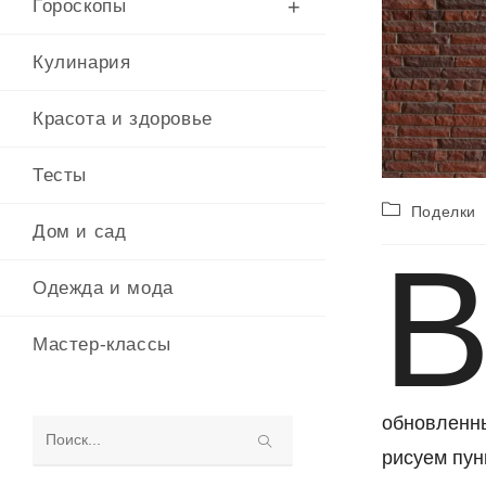
Гороскопы
Кулинария
Красота и здоровье
Тесты
Рубрика
Поделки
записи:
Дом и сад
Одежда и мода
Мастер-классы
обновленн
Поиск
рисуем пун
на