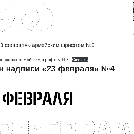
23 февраля» армейским шрифтом №3
февраля» армейским шрифтом №3
Скачать
н надписи «23 февраля» №4