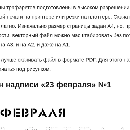
ны трафаретов подготовлены в высоком разрешении
ой печати на принтере или резки на плоттере. Скачат
латно. Изначально размер страницы задан А4, но, п
сти, векторный файл можно масштабировать без по
на А3, и на А2, и даже на A1.
 лучше скачивать файл в формате PDF. Для этого н
ачать» под рисунком.
н надписи «23 февраля» №1