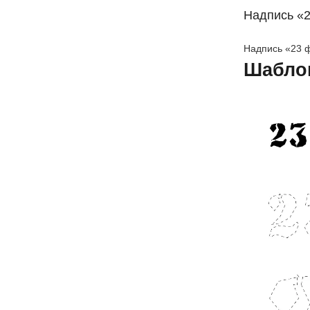
Надпись «
Надпись «23 
Шабло