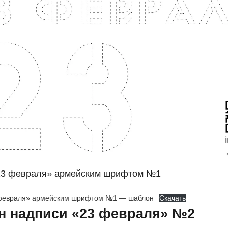
23 февраля» армейским шрифтом №1
февраля» армейским шрифтом №1 — шаблон
Скачать
н надписи «23 февраля» №2