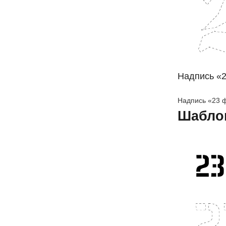
Надпись «
Надпись «23 
Шабло