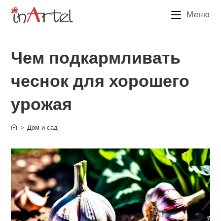
Перейти
Меню
к
содержимому
Чем подкармливать
чеснок для хорошего
урожая
>
Дом и сад