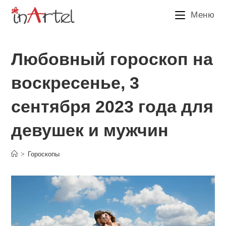
Перейти
Меню
к
содержимому
Любовный гороскоп на
воскресенье, 3
сентября 2023 года для
девушек и мужчин
>
Гороскопы