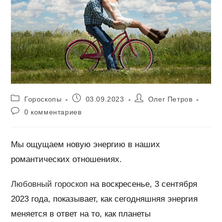
Рубрика
Запись
Автор
Гороскопы
03.09.2023
Олег Петров
записи:
опубликована:
записи:
Комментарии
0 комментариев
к
записи:
Мы ощущаем новую энергию в наших
романтических отношениях.
Любовный гороскоп
на воскресенье, 3 сентября
2023 года, показывает, как сегодняшняя энергия
меняется в ответ на то, как планеты