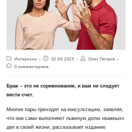
Рубрика
Запись
Автор
Интересно
02.09.2023
Олег Петров
записи:
опубликована:
записи:
Комментарии
0 комментариев
к
записи:
Брак – это не соревнование, и вам не следует
вести счет.
Многие пары приходят на консультацию, заявляя,
что они сами выполняют львиную долю «важных»
дел в своей жизни, рассказывает изданию