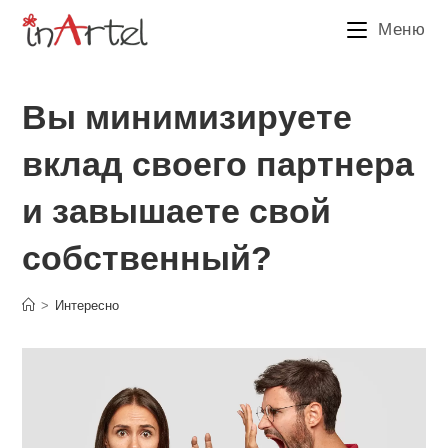
Перейти
Меню
к
содержимому
Вы минимизируете
вклад своего партнера
и завышаете свой
собственный?
>
Интересно