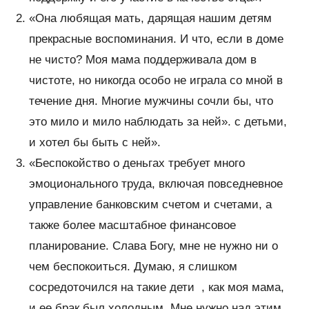
«Она любящая мать, дарящая нашим детям
прекрасные воспоминания. И что, если в доме
не чисто? Моя мама поддерживала дом в
чистоте, но никогда особо не играла со мной в
течение дня. Многие мужчины сочли бы, что
это мило и мило наблюдать за ней». с детьми,
и хотел бы быть с ней».
«Беспокойство о деньгах требует много
эмоционального труда, включая повседневное
управление банковским счетом и счетами, а
также более масштабное финансовое
планирование. Слава Богу, мне не нужно ни о
чем беспокоиться. Думаю, я слишком
сосредоточился на такие дети , как моя мама,
и ее брак был холодным. Мне нужно над этим