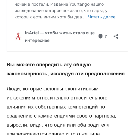
Вы можете опередить эту общую
закономерность, исследуя эти предположения.
Люди, которые склонны к когнитивным
искажениям относительно относительного
влияния их собственных компетенций по
сравнению с компетенциями своего партнера,
выросли, видя, что один или оба родителя
придерживаются одного и того же типа