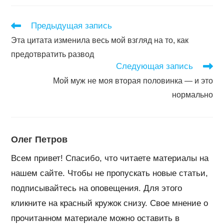
окне
окне
окне
окне
Читать
Предыдущая запись
далее
Эта цитата изменила весь мой взгляд на то, как
статьи
предотвратить развод
Следующая запись
Мой муж не моя вторая половинка — и это
нормально
Олег Петров
Всем привет! Спасибо, что читаете материалы на
нашем сайте. Чтобы не пропускать новые статьи,
подписывайтесь на оповещения. Для этого
кликните на красный кружок снизу. Свое мнение о
прочитанном материале можно оставить в