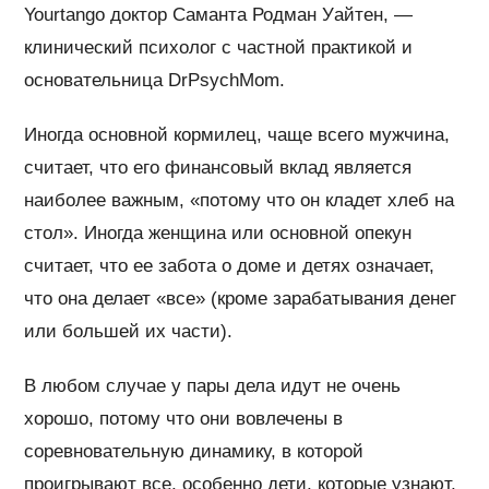
Yourtango доктор Саманта Родман Уайтен, —
клинический психолог с частной практикой и
основательница DrPsychMom.
Иногда основной кормилец, чаще всего мужчина,
считает, что его финансовый вклад является
наиболее важным, «потому что он кладет хлеб на
стол». Иногда женщина или основной опекун
считает, что ее забота о доме и детях означает,
что она делает «все» (кроме зарабатывания денег
или большей их части).
В любом случае у пары дела идут не очень
хорошо, потому что они вовлечены в
соревновательную динамику, в которой
проигрывают все, особенно дети, которые узнают,