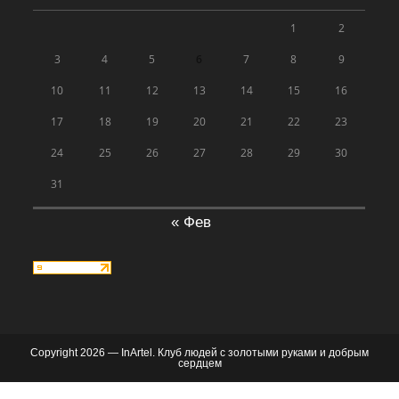
1
2
3
4
5
6
7
8
9
10
11
12
13
14
15
16
17
18
19
20
21
22
23
24
25
26
27
28
29
30
31
« Фев
Copyright 2026 — InArtel. Клуб людей с золотыми руками и добрым
сердцем