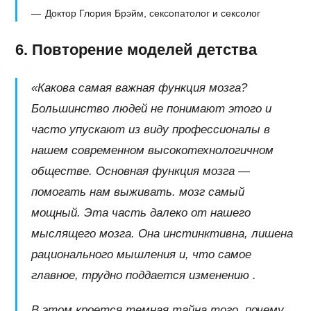
Доктор Глория Брэйм, сексопатолог и сексолог
6. Повторение моделей детства
«Какова самая важная функция мозга?
Большинство людей не понимают этого и
часто упускают из виду профессионалы в
нашем современном высокотехнологичном
обществе. Основная функция мозга —
помогать нам выживать. мозг самый
мощный. Эта часть далеко от нашего
мыслящего мозга. Она инстинктивна, лишена
рационального мышления и, что самое
главное, трудно поддается изменению .
В этом кроется темная тайна того, почему