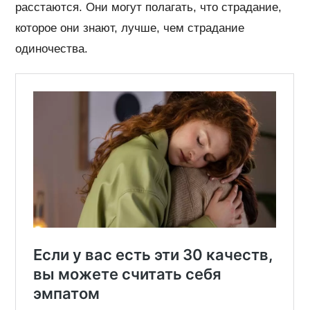
расстаются. Они могут полагать, что страдание,
которое они знают, лучше, чем страдание
одиночества.