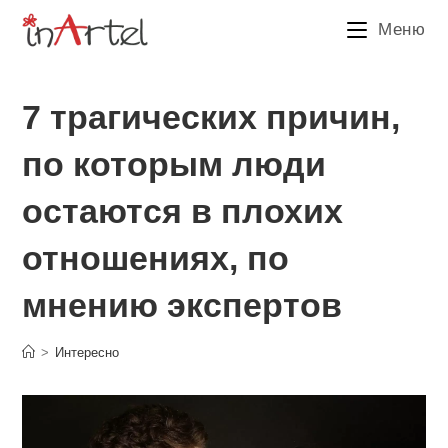
Перейти
Меню
к
содержимому
7 трагических причин,
по которым люди
остаются в плохих
отношениях, по
мнению экспертов
>
Интересно