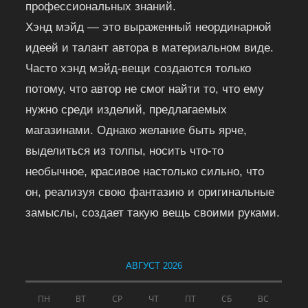
профессиональных знаний.
Хэнд мэйд — это выраженный неординарной
идеей и талант автора в материальном виде.
Часто хэнд мэйд-вещи создаются только
потому, что автор не смог найти то, что ему
нужно среди изделий, предлагаемых
магазинами. Однако желание быть ярче,
выделиться из толпы, носить что-то
необычное, красивое настолько сильно, что
он, реализуя свою фантазию и оригинальные
замыслы, создает такую вещь своими руками.
АВГУСТ 2026
ПН
ВТ
СР
ЧТ
ПТ
СБ
ВС