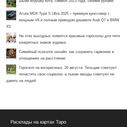
Шьём игрушку кота, символ 2023 года, своими руками
Acura MDX Type S Ultra 2025 – премиум-кроссовер с
мощным V6 и полным приводом дешевле Audi Q7 и BMW
X5
На этих выходных появятся красивые гороскопы для пяти
конкретных знаков зодиака
Семейный психолог онлайн: как сохранить гармонию в
отношениях на расстоянии
Гороскоп на воскресенье, 20 августа: Тельцам советуют
почистить свои социалки, а львам звезды советуют не
давить на людей
Расклады на картах Таро