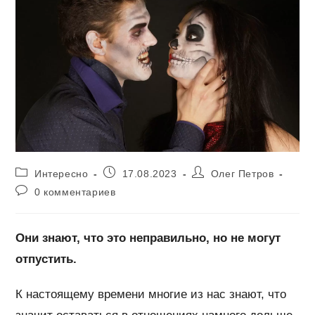
Рубрика
Запись
Автор
Интересно
17.08.2023
Олег Петров
записи:
опубликована:
записи:
Комментарии
0 комментариев
к
записи:
Они знают, что это неправильно, но не могут
отпустить.
К настоящему времени многие из нас знают, что