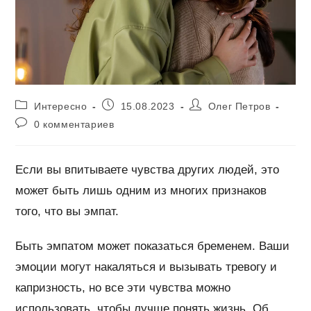
Рубрика
Запись
Автор
Интересно
15.08.2023
Олег Петров
записи:
опубликована:
записи:
Комментарии
0 комментариев
к
записи:
Если вы впитываете чувства других людей, это
может быть лишь одним из многих признаков
того, что вы эмпат.
Быть эмпатом может показаться бременем. Ваши
эмоции могут накаляться и вызывать тревогу и
капризность, но все эти чувства можно
использовать, чтобы лучше понять жизнь. Об