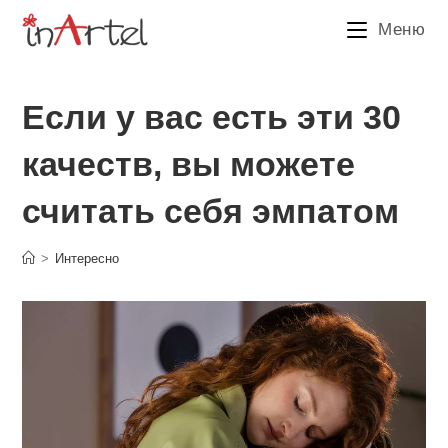
Перейти
Меню
к
содержимому
Если у вас есть эти 30
качеств, вы можете
считать себя эмпатом
>
Интересно