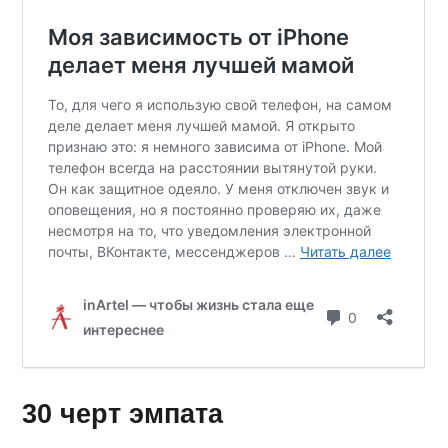
30 черт эмпата