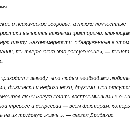
ния.
ское и психическое здоровье, а также личностные
ристики являются важными факторами, влияющим
ную плату. Закономерности, обнаруженные в этом
вании, подтверждают это рассуждение», — пишет
с.
 приходит к выводу, что людям необходимо любить
и, физически и нефизически, другими. При отсутс
ементов люди могут стать восприимчивыми к один
ной тревоге и депрессии — всем факторам, котор
ь на их трудовую жизнь.», — сказал Дридакис.