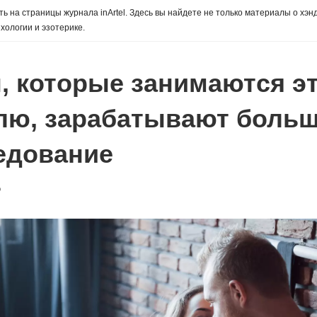
ь на страницы журнала inArtel. Здесь вы найдете не только материалы о хэн
хологии и эзотерике.
, которые занимаются эт
лю, зарабатывают больш
едование
о