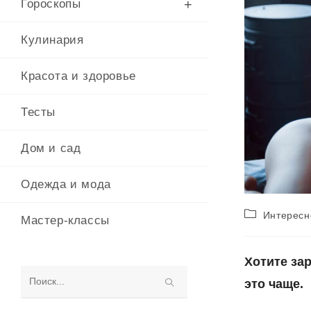
Гороскопы
Кулинария
Красота и здоровье
Тесты
Дом и сад
Одежда и мода
Рубрика
Интересн
Мастер-классы
записи:
Хотите за
это чаще.
Поиск
на