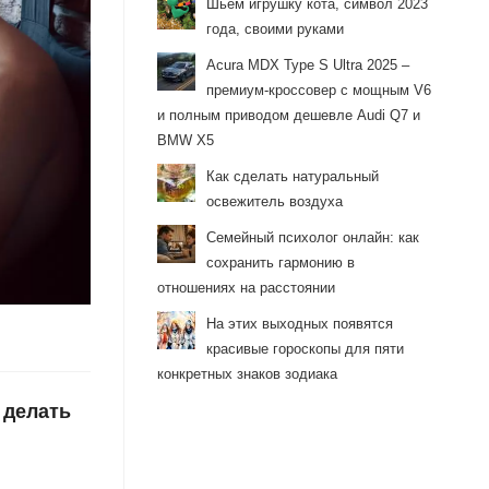
Шьём игрушку кота, символ 2023
года, своими руками
Acura MDX Type S Ultra 2025 –
премиум-кроссовер с мощным V6
и полным приводом дешевле Audi Q7 и
BMW X5
Как сделать натуральный
освежитель воздуха
Семейный психолог онлайн: как
сохранить гармонию в
отношениях на расстоянии
На этих выходных появятся
красивые гороскопы для пяти
конкретных знаков зодиака
 делать