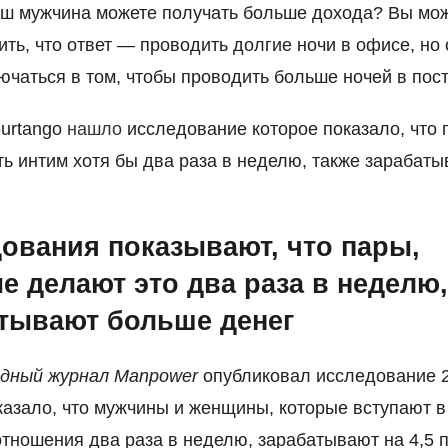
аш мужчина можете получать больше дохода? Вы мо
ть, что ответ — проводить долгие ночи в офисе, но 
ючаться в том, чтобы проводить больше ночей в пост
ourtango
нашло
исследование которое показало, что 
ть интим хотя бы два раза в неделю, также зарабат
ования показывают, что пары,
е делают это два раза в неделю
тывают больше денег
дный журнал Manpower
опубликовал исследование 2
казало, что мужчины и женщины, которые вступают в
тношения два раза в неделю, зарабатывают на 4,5 