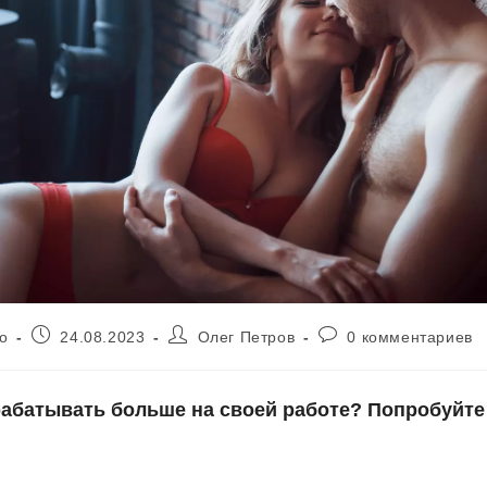
Запись
Автор
Комментарии
о
24.08.2023
Олег Петров
0 комментариев
опубликована:
записи:
к
записи:
рабатывать больше на своей работе? Попробуйте