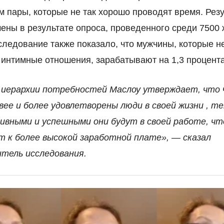
м пары, которые не так хорошо проводят время. Рез
ены в результате опроса, проведенного среди 7500
следование также показало, что мужчины, которые н
 интимные отношения, зарабатывают на 1,3 процент
 иерархии потребностей Маслоу утверждает, что 
вее и более удовлетворены люди в своей жизни , т
ивными и успешными они будут в своей работе, чт
т к более высокой заработной плате», — сказал
итель исследования.