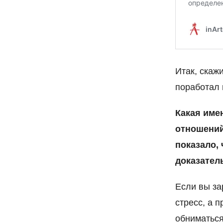
Итак, скаж
поработал 
Какая име
отношений
показало, 
доказатель
Если вы за
стресс, а 
обниматься