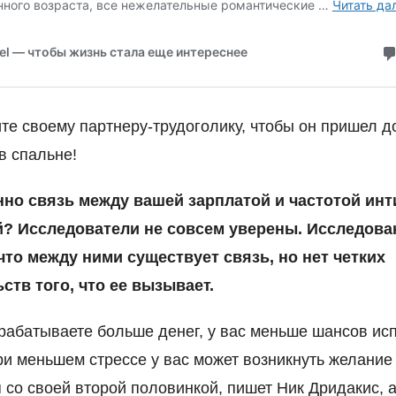
ите своему партнеру-трудоголику, чтобы он пришел д
в спальне!
нно связь между вашей зарплатой и частотой ин
? Исследователи не совсем уверены. Исследова
что между ними существует связь, но нет четких
ств того, что ее вызывает.
рабатываете больше денег, у вас меньше шансов ис
при меньшем стрессе у вас может возникнуть желание
 со своей второй половинкой, пишет Ник Дридакис, 