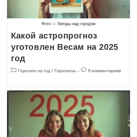
Фото — Звёзды над городом
Какой астропрогноз
уготовлен Весам на 2025
год
Рубрика
Комментарии
Гороскоп на год
/
Гороскопы
0 комментариев
записи:
к
записи: