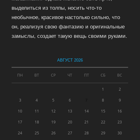
выделиться из толпы, носить что-то
необычное, красивое настолько сильно, что
он, реализуя свою фантазию и оригинальные
замыслы, создает такую вещь своими руками.
АВГУСТ 2026
ПН
ВТ
СР
ЧТ
ПТ
СБ
ВС
1
2
3
4
5
6
7
8
9
10
11
12
13
14
15
16
17
18
19
20
21
22
23
24
25
26
27
28
29
30