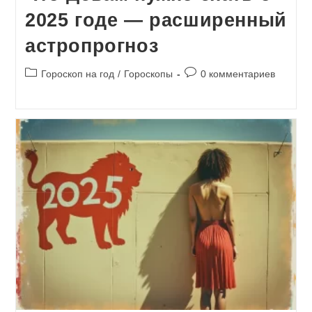
2025 годе — расширенный
астропрогноз
Рубрика
Комментарии
Гороскоп на год
/
Гороскопы
0 комментариев
записи:
к
записи: