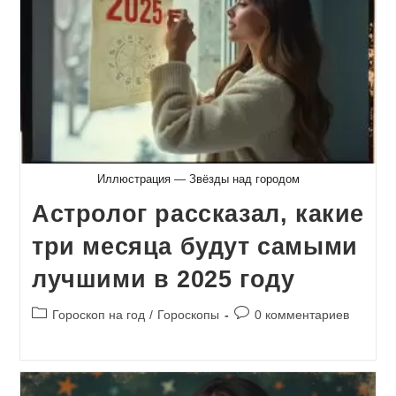
Иллюстрация — Звёзды над городом
Астролог рассказал, какие
три месяца будут самыми
лучшими в 2025 году
Рубрика
Комментарии
Гороскоп на год
/
Гороскопы
0 комментариев
записи:
к
записи: