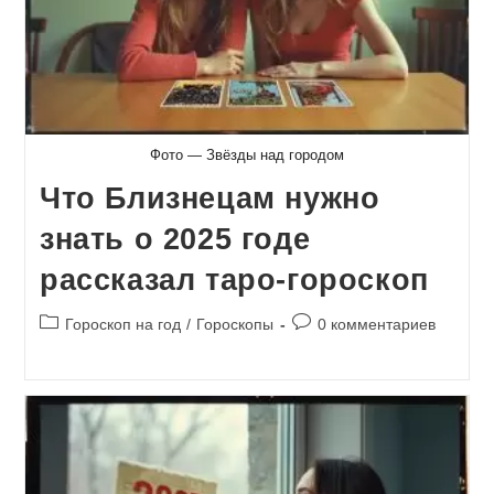
Фото — Звёзды над городом
Что Близнецам нужно
знать о 2025 годе
рассказал таро-гороскоп
Рубрика
Комментарии
Гороскоп на год
/
Гороскопы
0 комментариев
записи:
к
записи: