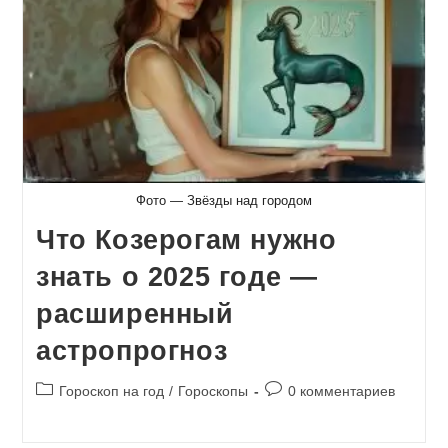
Фото — Звёзды над городом
Что Козерогам нужно
знать о 2025 годе —
расширенный
астропрогноз
Рубрика
Комментарии
Гороскоп на год
/
Гороскопы
0 комментариев
записи:
к
записи: