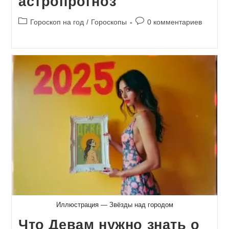
астропрогноз
Рубрика
Комментарии
Гороскоп на год
/
Гороскопы
0 комментариев
записи:
к
записи:
Иллюстрация — Звёзды над городом
Что Девам нужно знать о