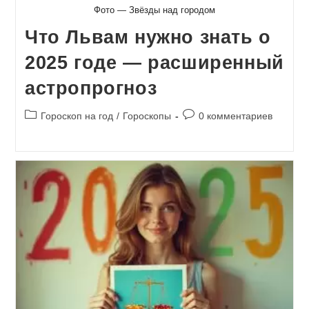
Фото — Звёзды над городом
Что Львам нужно знать о
2025 годе — расширенный
астропрогноз
Рубрика
Комментарии
Гороскоп на год
/
Гороскопы
0 комментариев
записи:
к
записи: