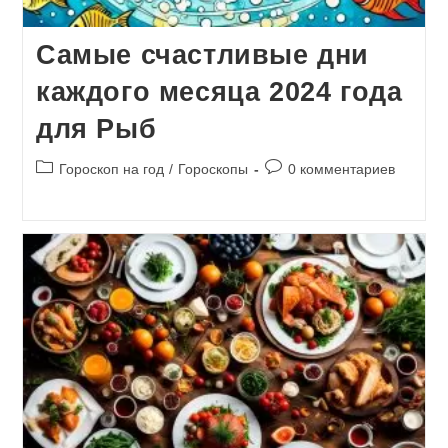
Самые счастливые дни
каждого месяца 2024 года
для Рыб
Рубрика
Комментарии
Гороскоп на год
/
Гороскопы
0 комментариев
записи:
к
записи: