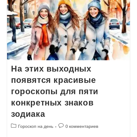
На этих выходных
появятся красивые
гороскопы для пяти
конкретных знаков
зодиака
Рубрика
Комментарии
Гороскоп на день
0 комментариев
записи:
к