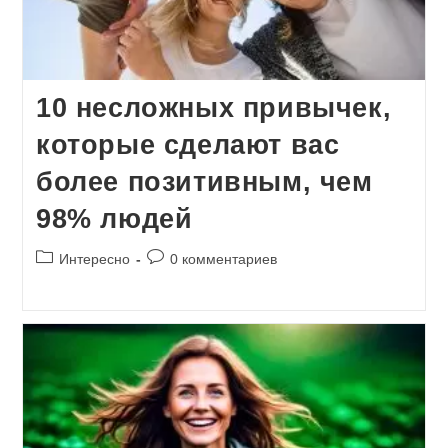
10 несложных привычек,
которые сделают вас
более позитивным, чем
98% людей
Рубрика
Комментарии
Интересно
0 комментариев
записи:
к
записи: