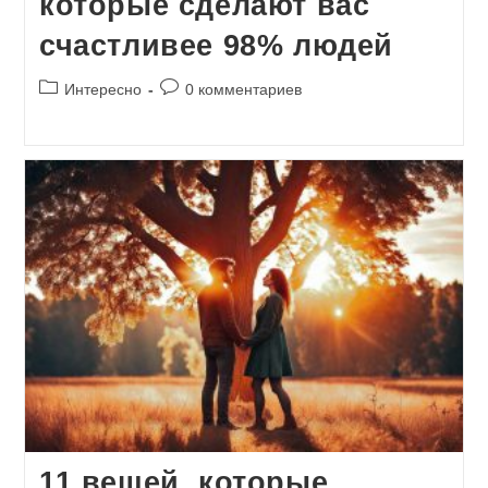
которые сделают вас
счастливее 98% людей
Рубрика
Комментарии
Интересно
0 комментариев
записи:
к
записи:
11 вещей, которые