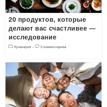
20 продуктов, которые
делают вас счастливее —
исследование
Рубрика
Комментарии
Кулинария
0 комментариев
записи:
к
записи: