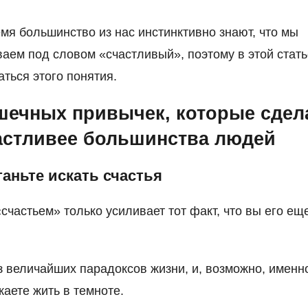
емя большинство из нас инстинктивно знают, что мы
аем под словом «счастливый», поэтому в этой стать
ться этого понятия.
шечных привычек, которые сдел
астливее большинства людей
таньте искать счастья
«счастьем» только усиливает тот факт, что вы его ещ
з величайших парадоксов жизни, и, возможно, именн
аете жить в темноте.