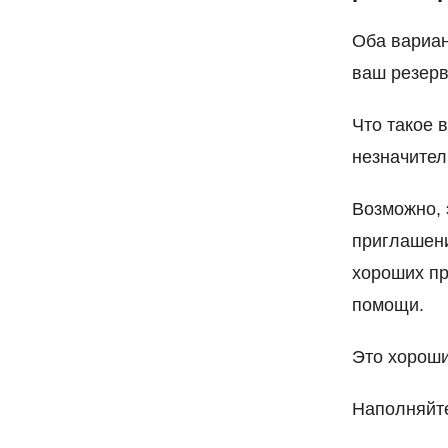
Оба вариан
ваш резерв
Что такое 
незначител
Возможно, 
приглашени
хороших пр
помощи.
Это хороши
Наполняйте