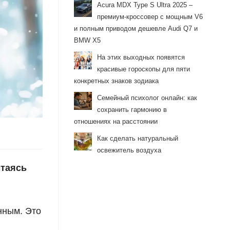
Acura MDX Type S Ultra 2025 –
премиум-кроссовер с мощным V6
и полным приводом дешевле Audi Q7 и
BMW X5
На этих выходных появятся
красивые гороскопы для пяти
конкретных знаков зодиака
Семейный психолог онлайн: как
сохранить гармонию в
отношениях на расстоянии
Как сделать натуральный
освежитель воздуха
ытаясь
нным. Это