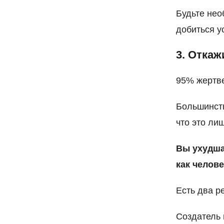
Будьте нео
добиться у
3. Отка
95% жертве
Большинств
что это ли
Вы ухудша
как челов
Есть два р
Создатель 