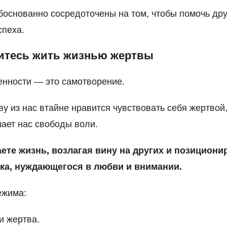
боснованно сосредоточены на том, чтобы помочь др
спеха.
житесь жить жизнью жертвы
нности — это самотворение.
у из нас втайне нравится чувствовать себя жертвой
шает нас свободы воли.
ете жизнь, возлагая вину на других и позициони
ека, нуждающегося в любви и внимании.
ежима:
и жертва.