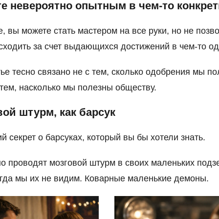
те невероятно опытным в чем-то конкре
е, вы можете стать мастером на все руки, но не позв
сходить за счет выдающихся достижений в чем-то о
ье тесно связано не с тем, сколько одобрения мы по
с тем, насколько мы полезны обществу.
вой штурм, как барсук
ий секрет о барсуках, который вы бы хотели знать.
о проводят мозговой штурм в своих маленьких под
огда мы их не видим. Коварные маленькие демоны.