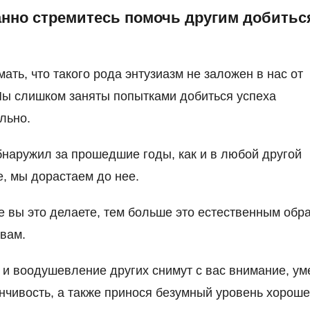
танно стремитесь помочь другим добитьс
мать, что такого рода энтузиазм не заложен в нас от
ы слишком заняты попытками добиться успеха
льно.
обнаружил за прошедшие годы, как и в любой другой
, мы дорастаем до нее.
 вы это делаете, тем больше это естественным обр
 вам.
и воодушевление других снимут с вас внимание, у
нчивость, а также принося безумный уровень хороше