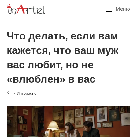
Перейти
Меню
к
содержимому
Что делать, если вам
кажется, что ваш муж
вас любит, но не
«влюблен» в вас
>
Интересно