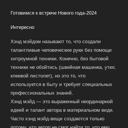
Готовимся к встрече Нового года-2024
Интересно
Хэнд мэйдом называют то, что создали
талантливые человеческие руки без помощи
хитроумной техники. Конечно, без бытовой
техники не обойтись (швейная машинка, утюг,
клеевой пистолет), но это то, что
используется в быту и требует специальных
профессиональных знаний.
Хэнд мэйд — это выраженный неординарной
идеей и талант автора в материальном виде.
Часто хэнд мэйд-вещи создаются только
потому, что автор не смог найти то, что ему