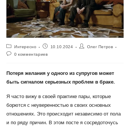
Рубрика
Запись
Автор
Интересно
10.10.2024
Олег Петров
записи:
опубликована:
записи:
Комментарии
0 комментариев
к
записи:
Потеря желания у одного из супругов может
быть сигналом серьезных проблем в браке.
Я часто вижу в своей практике пары, которые
борются с неуверенностью в своих основных
отношениях. Это происходит независимо от пола
и по ряду причин. В этом посте я сосредоточусь