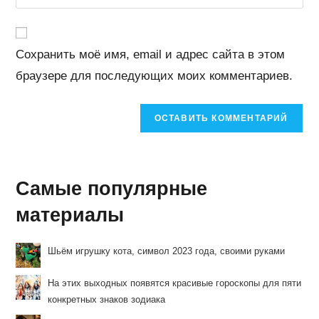
URL
чтобы
чтобы
вашего
прокомментировать
прокомментировать
веб-
Сохранить моё имя, email и адрес сайта в этом
сайта
браузере для последующих моих комментариев.
(необязательно)
Самые популярные
материалы
Шьём игрушку кота, символ 2023 года, своими руками
На этих выходных появятся красивые гороскопы для пяти
конкретных знаков зодиака