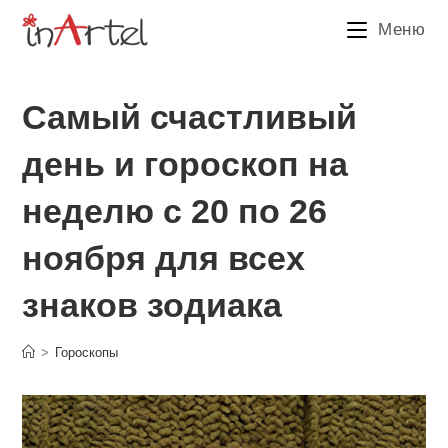
Перейти
Меню
к
содержимому
Самый счастливый
день и гороскоп на
неделю с 20 по 26
ноября для всех
знаков зодиака
>
Гороскопы