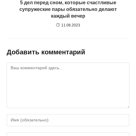
5 дел перед сном, которые счастливые
супружеские пары обязательно делают
каждый вечер
11.08.2023
Добавить комментарий
Комментарий
Введите
свое
имя
Введите