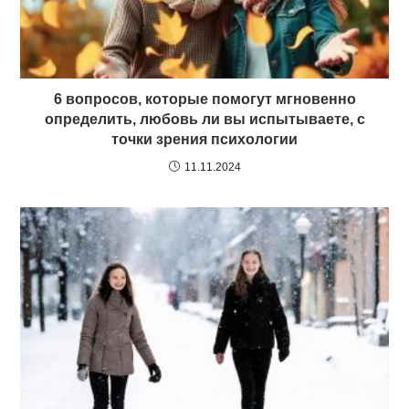
6 вопросов, которые помогут мгновенно
определить, любовь ли вы испытываете, с
точки зрения психологии
11.11.2024