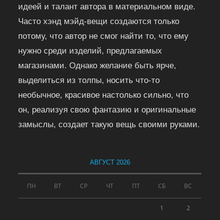
идеей и талант автора в материальном виде.
Часто хэнд мэйд-вещи создаются только
потому, что автор не смог найти то, что ему
нужно среди изделий, предлагаемых
магазинами. Однако желание быть ярче,
выделиться из толпы, носить что-то
необычное, красивое настолько сильно, что
он, реализуя свою фантазию и оригинальные
замыслы, создает такую вещь своими руками.
АВГУСТ 2026
ПН
ВТ
СР
ЧТ
ПТ
СБ
ВС
1
2