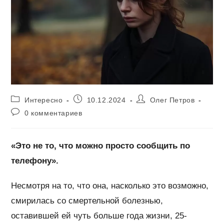
Рубрика
Запись
Автор
Интересно
10.12.2024
Олег Петров
записи:
опубликована:
записи:
Комментарии
0 комментариев
к
записи:
«Это не то, что можно просто сообщить по
телефону».
Несмотря на то, что она, насколько это возможно,
смирилась со смертельной болезнью,
оставившей ей чуть больше года жизни, 25-