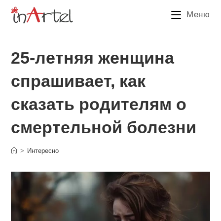
Перейти
Меню
к
содержимому
25-летняя женщина
спрашивает, как
сказать родителям о
смертельной болезни
>
Интересно