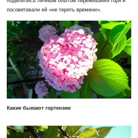
поделились личным опытом переживания горя и
посоветовали ей «не терять времени».
Какие бывают гортензии