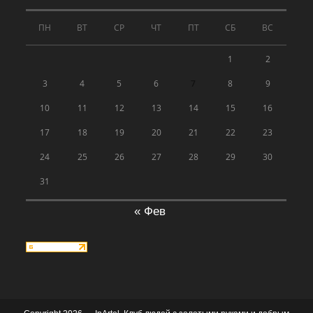
ПН
ВТ
СР
ЧТ
ПТ
СБ
ВС
1
2
3
4
5
6
7
8
9
10
11
12
13
14
15
16
17
18
19
20
21
22
23
24
25
26
27
28
29
30
31
« Фев