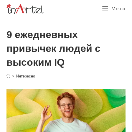
Перейти
Меню
к
содержимому
9 ежедневных
привычек людей с
высоким IQ
>
Интересно