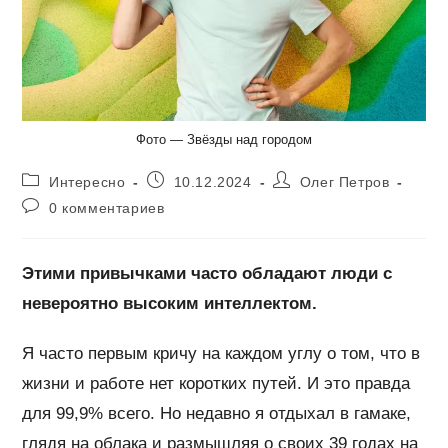
Фото — Звёзды над городом
Рубрика
Запись
Автор
Интересно
10.12.2024
Олег Петров
записи:
опубликована:
записи:
Комментарии
0 комментариев
к
записи:
Этими привычками часто обладают люди с
невероятно высоким интеллектом.
Я часто первым кричу на каждом углу о том, что в
жизни и работе нет коротких путей. И это правда
для 99,9% всего. Но недавно я отдыхал в гамаке,
глядя на облака и размышляя о своих 39 годах на