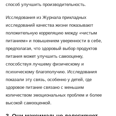
способ улучшить производительность.
Исследования из Журнала прикладных
исследований качества жизни показывают
положительную корреляцию между «чистым
питанием» и повышением уверенности в себе,
предполагая, что здоровый выбор продуктов
питания может улучшить самооценку,
способствуя лучшему физическому и
психическому благополучию. Исследования
показали эту связь, особенно у детей, где
здоровое питание связано с меньшим
количеством эмоциональных проблем и более
высокой самооценкой.
3. Они максимально делегируют