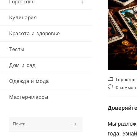
Гороскопы
Кулинария
Красота и здоровье
Тесты
Дом и сад
Рубрика
Гороскоп
Одежда и мода
записи:
Комментарии
0 коммен
к
Мастер-классы
записи:
Доверяйте
Мы разло
Поиск
года. Узнай
на