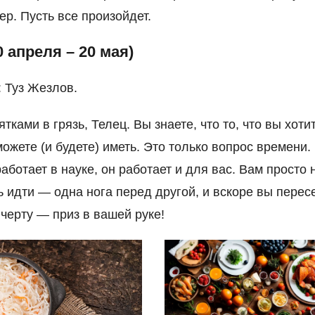
ер. Пусть все произойдет.
0 апреля – 20 мая)
: Туз Жезлов.
тками в грязь, Телец. Вы знаете, что то, что вы хоти
можете (и будете) иметь. Это только вопрос времени.
аботает в науке, он работает и для вас. Вам просто 
 идти — одна нога перед другой, и вскоре вы перес
ерту — приз в вашей руке!