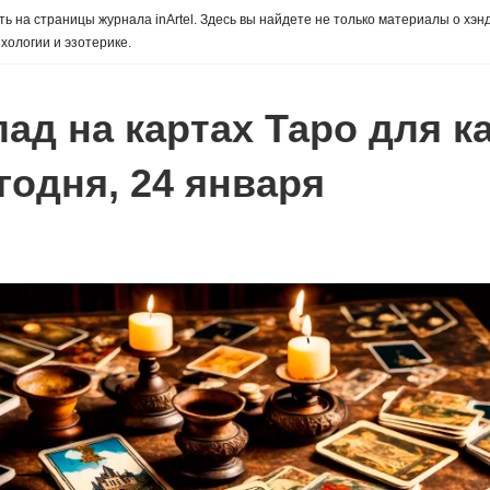
ь на страницы журнала inArtel. Здесь вы найдете не только материалы о хэн
хологии и эзотерике.
ад на картах Таро для к
годня, 24 января
ы