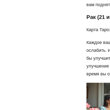
вам поднят
Рак (21 
Карта Таро
Каждое ваш
ослабить. 
бы улучшит
улучшение 
время вы о