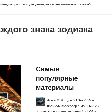
дмейд или раскраски для детей, но и познавательные статьи об
аждого знака зодиака
Самые
популярные
материалы
Acura MDX Type S Ultra 2025 –
премиум-кроссовер с мощным V6
и полным приводом дешевле Audi Q7 и