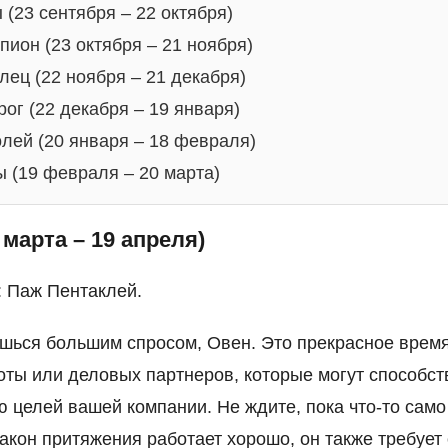
 (23 сентября – 22 октября)
пион (23 октября – 21 ноября)
лец (22 ноября – 21 декабря)
рог (22 декабря – 19 января)
лей (20 января – 18 февраля)
 (19 февраля – 20 марта)
 марта – 19 апреля)
: Паж Пентаклей.
шься большим спросом, Овен. Это прекрасное врем
оты или деловых партнеров, которые могут способст
 целей вашей компании. Не ждите, пока что-то само
закон притяжения работает хорошо, он также требует 