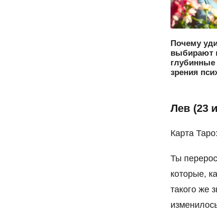
Почему уд
выбирают 
глубинные 
зрения пси
Лев (23 
Карта Таро
Ты перерос
которые, к
такого же з
изменилось