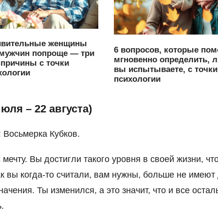
ивительные женщины
6 вопросов, которые пом
мужчин попроще — три
мгновенно определить, 
причины с точки
вы испытываете, с точки
хологии
психологии
июля – 22 августа)
: Восьмерка Кубков.
 мечту. Вы достигли такого уровня в своей жизни, чт
ак вы когда-то считали, вам нужны, больше не имеют
начения. Ты изменился, а это значит, что и все оста
.