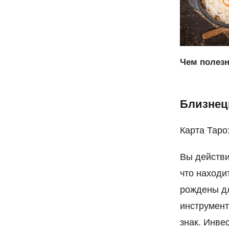
Чем полезн
Близнецы
Карта Таро
Вы действи
что находит
рождены дл
инструмент
знак. Инвес