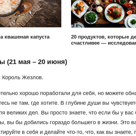
а квашеная капуста
20 продуктов, которые д
счастливее — исследова
 (21 мая – 20 июня)
: Король Жезлов.
тельно хорошо поработали для себя, но можете обн
есь не там, где хотите. В глубине души вы чувствует
я великих дел. Вы просто знаете, что если бы у вас
ы, вы бы добились гораздо большего в жизни. Это в
тируйте в себя и делайте что-то, что, как вы знаете,