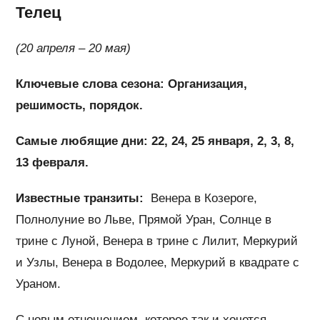
Телец
(20 апреля – 20 мая)
Ключевые слова сезона: Организация,
решимость, порядок.
Самые любящие дни: 22, 24, 25 января, 2, 3, 8,
13 февраля.
Известные транзиты:
Венера в Козероге,
Полнолуние во Льве, Прямой Уран, Солнце в
трине с Луной, Венера в трине с Лилит, Меркурий
и Узлы, Венера в Водолее, Меркурий в квадрате с
Ураном.
С новым отношением, которое так и хочется