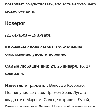
позволяет почувствовать, что есть чего-то, чего
можно ожидать.
Козерог
(22 декабря – 19 января)
Ключевые слова сезона: Соблазнение,
омоложение, удовлетворение.
Самые любящие дни: 24, 25 января, 16, 17
февраля.
Известные транзиты:
Венера в Козероге,
Полнолуние во Льве, Прямой Уран, Луна в
квадрате с Марсом, Солнце в трине с Луной,
Венера в трине с Лилит, Меркурий в квадрате с