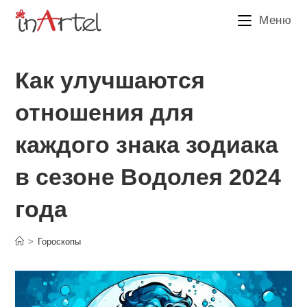
Перейти
Меню
к
содержимому
Как улучшаются
отношения для
каждого знака зодиака
в сезоне Водолея 2024
года
>
Гороскопы