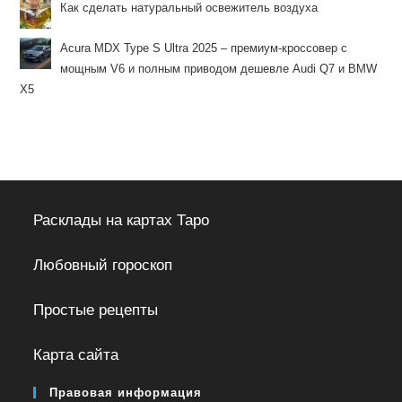
Как сделать натуральный освежитель воздуха
Acura MDX Type S Ultra 2025 – премиум-кроссовер с
мощным V6 и полным приводом дешевле Audi Q7 и BMW
X5
Расклады на картах Таро
Любовный гороскоп
Простые рецепты
Карта сайта
Правовая информация