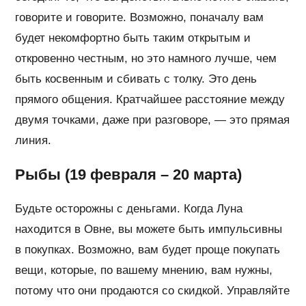
говорите и говорите. Возможно, поначалу вам
будет некомфортно быть таким открытым и
откровенно честным, но это намного лучше, чем
быть косвенным и сбивать с толку. Это день
прямого общения. Кратчайшее расстояние между
двумя точками, даже при разговоре, — это прямая
линия.
Рыбы (19 февраля – 20 марта)
Будьте осторожны с деньгами. Когда Луна
находится в Овне, вы можете быть импульсивны
в покупках. Возможно, вам будет проще покупать
вещи, которые, по вашему мнению, вам нужны,
потому что они продаются со скидкой. Управляйте