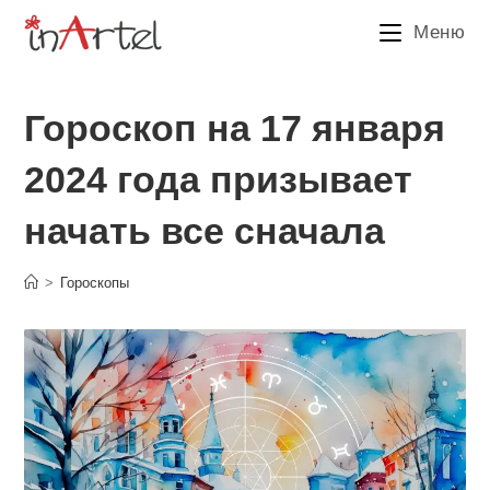
Перейти
Меню
к
содержимому
Гороскоп на 17 января
2024 года призывает
начать все сначала
>
Гороскопы