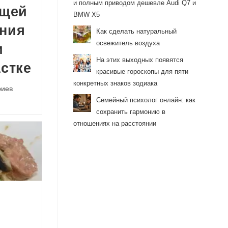
и полным приводом дешевле Audi Q7 и
ощей
BMW X5
ния
Как сделать натуральный
освежитель воздуха
и
На этих выходных появятся
стке
красивые гороскопы для пяти
конкретных знаков зодиака
риев
Семейный психолог онлайн: как
сохранить гармонию в
отношениях на расстоянии