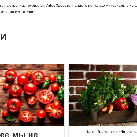
ь на страницы журнала inArtel. Здесь вы найдете не только материалы о хэн
хологии и эзотерике.
и
Фото: freepik / valeria_aks
ее мы не