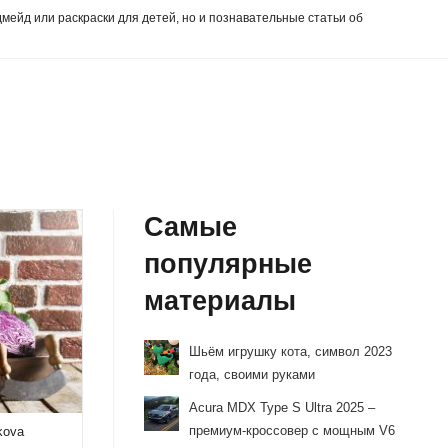
дмейд или раскраски для детей, но и познавательные статьи об
Самые
популярные
материалы
Шьём игрушку кота, символ 2023
года, своими руками
Acura MDX Type S Ultra 2025 –
премиум-кроссовер с мощным V6
akova