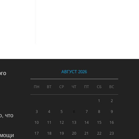
АВГУСТ 2026
ого
ПН
ВТ
СР
ЧТ
ПТ
СБ
ВС
1
2
3
4
5
6
7
8
9
, что
10
11
12
13
14
15
16
17
18
19
20
21
22
23
омощи