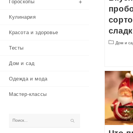
Гороскопы
проб
Кулинария
сорт
сладк
Красота и здоровье
Рубрика
Дом и са
Тесты
записи:
Дом и сад
Одежда и мода
Мастер-классы
Поиск
на