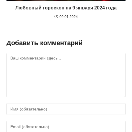
Любовный гороскоп на 9 января 2024 года
09.01.2024
Добавить комментарий
Комментарий
Введите
свое
имя
Введите
или
свой