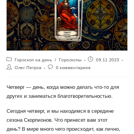
Рубрика
Запись
Гороскоп на день
/
Гороскопы
09.11.2023
записи:
опубликована:
Автор
Комментарии
Олег Петров
0 комментариев
записи:
к
записи:
Четверг — день, когда можно делать что-то для
других и заниматься благотворительностью.
Сегодня четверг, и мы находимся в середине
сезона Скорпионов. Что принесет вам этот
день? В мире много чего происходит, как лично,