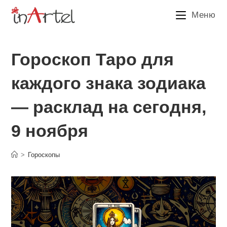
Перейти
Меню
к
содержимому
Гороскоп Таро для
каждого знака зодиака
— расклад на сегодня,
9 ноября
>
Гороскопы