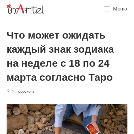
Перейти
Меню
к
содержимому
Что может ожидать
каждый знак зодиака
на неделе с 18 по 24
марта согласно Таро
>
Гороскопы