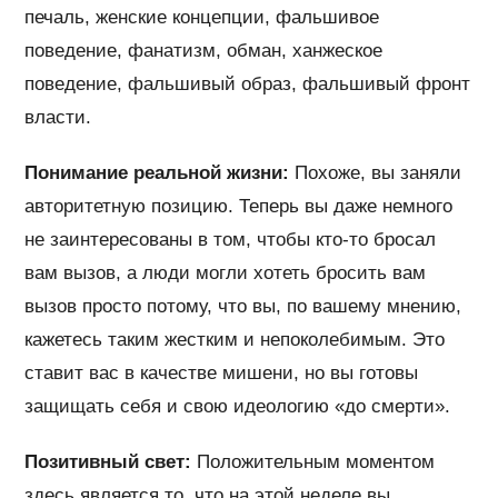
печаль, женские концепции, фальшивое
поведение, фанатизм, обман, ханжеское
поведение, фальшивый образ, фальшивый фронт
власти.
Понимание реальной жизни:
Похоже, вы заняли
авторитетную позицию. Теперь вы даже немного
не заинтересованы в том, чтобы кто-то бросал
вам вызов, а люди могли хотеть бросить вам
вызов просто потому, что вы, по вашему мнению,
кажетесь таким жестким и непоколебимым. Это
ставит вас в качестве мишени, но вы готовы
защищать себя и свою идеологию «до смерти».
Позитивный свет:
Положительным моментом
здесь является то, что на этой неделе вы