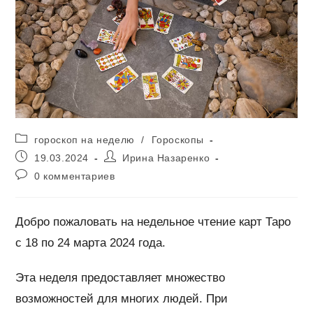
Рубрика
гороскоп на неделю
/
Гороскопы
записи:
Запись
Автор
19.03.2024
Ирина Назаренко
опубликована:
записи:
Комментарии
0 комментариев
к
записи:
Добро пожаловать на недельное чтение карт Таро
с 18 по 24 марта 2024 года.
Эта неделя предоставляет множество
возможностей для многих людей. При