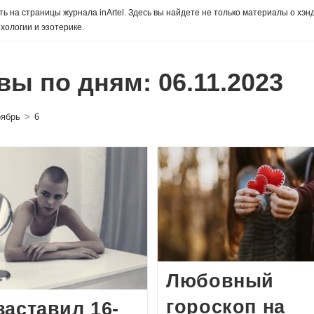
ь на страницы журнала inArtel. Здесь вы найдете не только материалы о хэн
хологии и эзотерике.
вы по дням: 06.11.2023
ябрь
>
6
Любовный
гороскоп на
заставил 16-