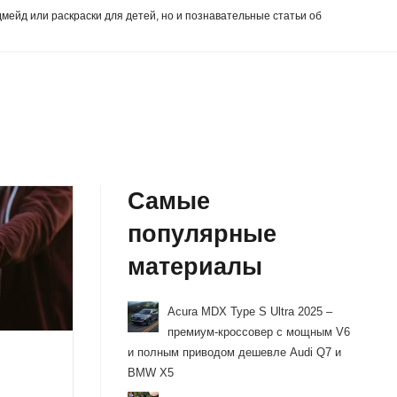
дмейд или раскраски для детей, но и познавательные статьи об
Самые
популярные
материалы
Acura MDX Type S Ultra 2025 –
премиум-кроссовер с мощным V6
и полным приводом дешевле Audi Q7 и
BMW X5