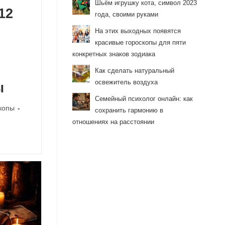
Шьём игрушку кота, символ 2023
12
года, своими руками
На этих выходных появятся
красивые гороскопы для пяти
конкретных знаков зодиака
Как сделать натуральный
освежитель воздуха
ы
Семейный психолог онлайн: как
копы
сохранить гармонию в
отношениях на расстоянии