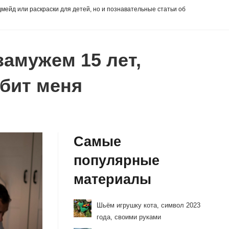
дмейд или раскраски для детей, но и познавательные статьи об
замужем 15 лет,
юбит меня
Самые
популярные
материалы
Шьём игрушку кота, символ 2023
года, своими руками