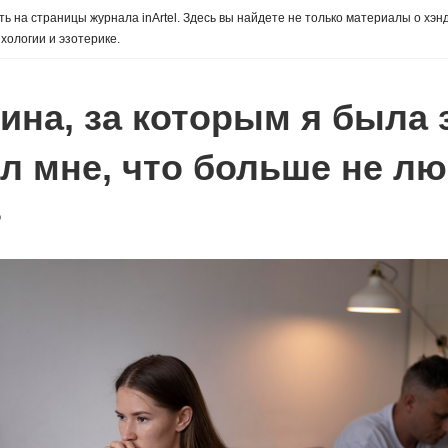
ь на страницы журнала inArtel. Здесь вы найдете не только материалы о хэн
хологии и эзотерике.
ина, за которым я была 
ал мне, что больше не л
о