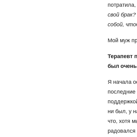
потратила,
свой брак
собой, что
Мой муж пр
Терапевт 
был очень
Я начала о
последние 
поддержкой
ни был, у 
что, хотя 
радовался 