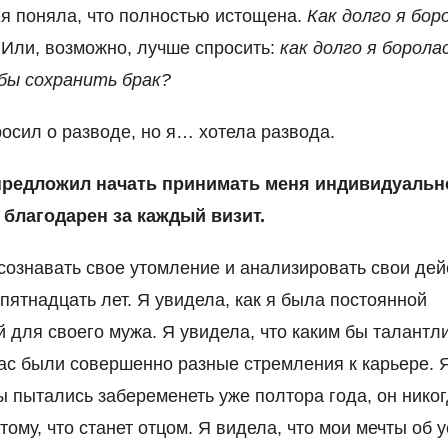
 я поняла, что полностью истощена.
Как долго я бор
?
Или, возможно, лучше спросить:
как долго я борола
бы сохранить брак?
осил о разводе, но я… хотела развода.
предложил начать принимать меня индивидуально
 благодарен за каждый визит.
сознавать свое утомление и анализировать свои дей
пятнадцать лет. Я увидела, как я была постоянной
 для своего мужа. Я увидела, что каким бы талантл
нас были совершенно разные стремления к карьере. 
мы пытались забеременеть уже полтора года, он никог
тому, что станет отцом. Я видела, что мои мечты об у