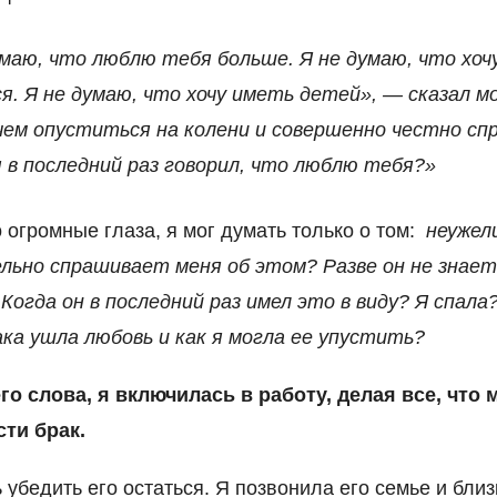
умаю, что люблю тебя больше. Я не думаю, что хоч
я. Я не думаю, что хочу иметь детей», — сказал м
чем опуститься на колени и совершенно честно сп
я в последний раз говорил, что люблю тебя?»
о огромные глаза, я мог думать только о том:
неужел
льно спрашивает меня об этом? Разве он не знае
 Когда он в последний раз имел это в виду? Я спала?
ка ушла любовь и как я могла ее упустить?
о слова, я включилась в работу, делая все, что 
сти брак.
 убедить его остаться. Я позвонила его семье и бли