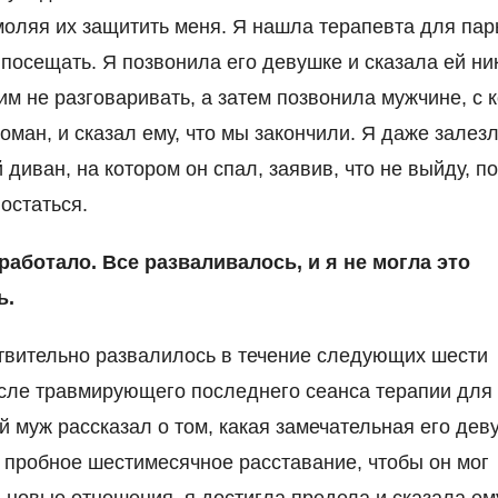
моляя их защитить меня. Я нашла терапевта для пар
 посещать. Я позвонила его девушке и сказала ей ни
им не разговаривать, а затем позвонила мужчине, с 
оман, и сказал ему, что мы закончили. Я даже залез
 диван, на котором он спал, заявив, что не выйду, по
остаться.
работало. Все разваливалось, и я не могла это
ь.
твительно развалилось в течение следующих шести
сле травмирующего последнего сеанса терапии для 
й муж рассказал о том, какая замечательная его дев
пробное шестимесячное расставание, чтобы он мог
 новые отношения, я достигла предела и сказала ему