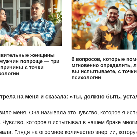
ивительные женщины
6 вопросов, которые пом
мужчин попроще — три
мгновенно определить, 
причины с точки
вы испытываете, с точки
хологии
психологии
рела на меня и сказала: «Ты, должно быть, уста
вило меня. Она называла это чувство, которое я ис
. Чувство, которое я испытывал в нашем браке многи
мала. Глядя на огромное количество энергии, котору