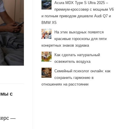
Acura MDX Type S Ultra 2025 –
премиум-кроссовер с мощным V6
и полным приводом дешевле Audi Q7 и
BMW X5
На этих выходных появятся
красивые гороскопы для пяти
конкретных знаков зодиака
Как сделать натуральный
освежитель воздуха
Семейный психолог онлайн: как
сохранить гармонию в
отношениях на расстоянии
 мы с
жерс —