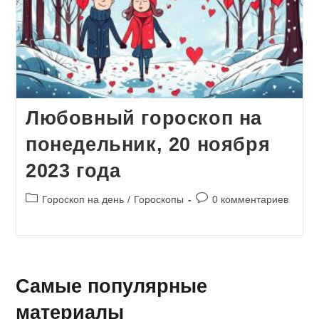
Любовный гороскоп на
понедельник, 20 ноября
2023 года
Рубрика
Комментарии
Гороскоп на день
/
Гороскопы
0 комментариев
записи:
к
записи:
Самые популярные
материалы