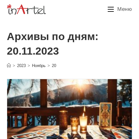
Перейти
Меню
к
содержимому
Архивы по дням:
20.11.2023
>
2023
>
Ноябрь
>
20