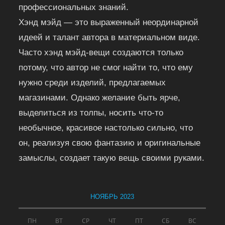
профессиональных знаний.
Хэнд мэйд — это выраженный неординарной
идеей и талант автора в материальном виде.
Часто хэнд мэйд-вещи создаются только
потому, что автор не смог найти то, что ему
нужно среди изделий, предлагаемых
магазинами. Однако желание быть ярче,
выделиться из толпы, носить что-то
необычное, красивое настолько сильно, что
он, реализуя свою фантазию и оригинальные
замыслы, создает такую вещь своими руками.
НОЯБРЬ 2023
ПН
ВТ
СР
ЧТ
ПТ
СБ
ВС