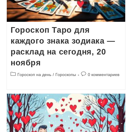
Гороскоп Таро для
каждого знака зодиака —
расклад на сегодня, 20
ноября
Рубрика
Комментарии
Гороскоп на день
/
Гороскопы
0 комментариев
записи:
к
записи: