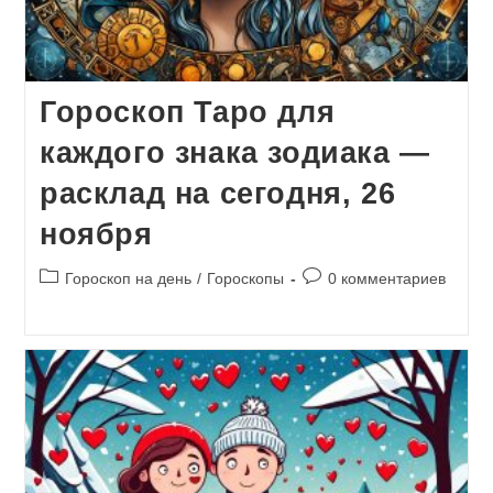
Гороскоп Таро для
каждого знака зодиака —
расклад на сегодня, 26
ноября
Рубрика
Комментарии
Гороскоп на день
/
Гороскопы
0 комментариев
записи:
к
записи: