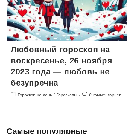
Любовный гороскоп на
воскресенье, 26 ноября
2023 года — любовь не
безупречна
Рубрика
Комментарии
Гороскоп на день
/
Гороскопы
0 комментариев
записи:
к
записи:
Самые популярные