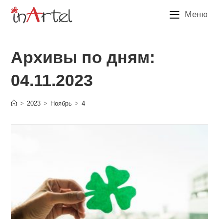
Перейти
Меню
к
содержимому
Архивы по дням:
04.11.2023
>
2023
>
Ноябрь
>
4