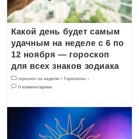
Какой день будет самым
удачным на неделе с 6 по
12 ноября — гороскоп
для всех знаков зодиака
Рубрика
гороскоп на неделю
/
Гороскопы
записи:
Комментарии
0 комментариев
к
записи: