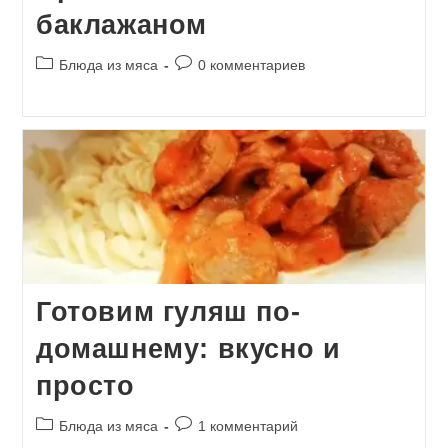
баклажаном
Рубрика
Комментарии
Блюда из мяса
0 комментариев
записи:
к
записи:
Готовим гуляш по-
домашнему: вкусно и
просто
Рубрика
Комментарии
Блюда из мяса
1 комментарий
записи:
к