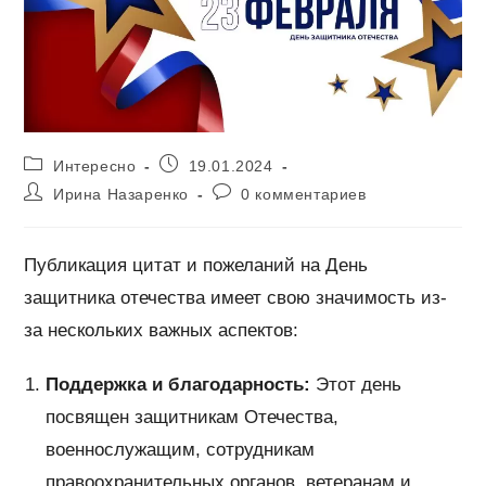
Рубрика
Запись
Интересно
19.01.2024
записи:
опубликована:
Автор
Комментарии
Ирина Назаренко
0 комментариев
записи:
к
записи:
Публикация цитат и пожеланий на День
защитника отечества имеет свою значимость из-
за нескольких важных аспектов:
Поддержка и благодарность:
Этот день
посвящен защитникам Отечества,
военнослужащим, сотрудникам
правоохранительных органов, ветеранам и