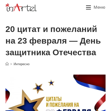
Перейти
Меню
к
содержимому
20 цитат и пожеланий
на 23 февраля — День
защитника Отечества
>
Интересно