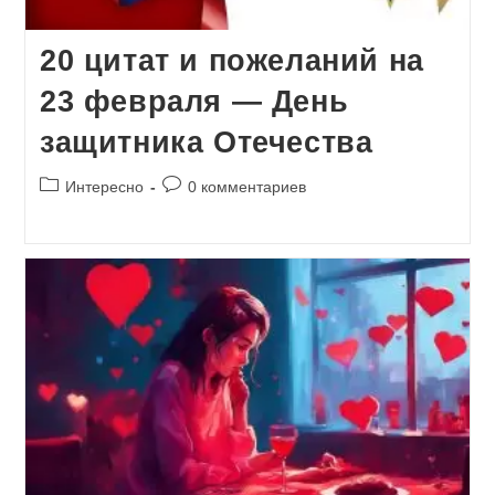
20 цитат и пожеланий на
23 февраля — День
защитника Отечества
Рубрика
Комментарии
Интересно
0 комментариев
записи:
к
записи: