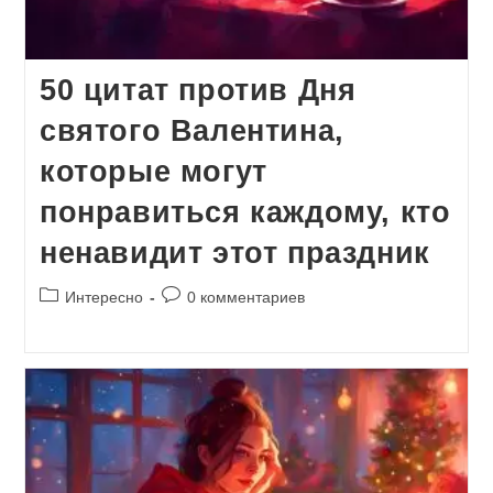
50 цитат против Дня
святого Валентина,
которые могут
понравиться каждому, кто
ненавидит этот праздник
Рубрика
Комментарии
Интересно
0 комментариев
записи:
к
записи: