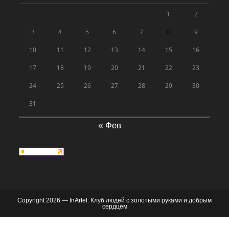
1
2
3
4
5
6
7
8
9
10
11
12
13
14
15
16
17
18
19
20
21
22
23
24
25
26
27
28
29
30
31
« Фев
Copyright 2026 — InArtel. Клуб людей с золотыми руками и добрым
сердцем