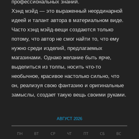
профессиональных знаний.
Хэнд мэйд — это выраженный неординарной
идеей и талант автора в материальном виде.
Часто хэнд мэйд-вещи создаются только
потому, что автор не смог найти то, что ему
нужно среди изделий, предлагаемых
магазинами. Однако желание быть ярче,
выделиться из толпы, носить что-то
необычное, красивое настолько сильно, что
он, реализуя свою фантазию и оригинальные
замыслы, создает такую вещь своими руками.
АВГУСТ 2026
ПН
ВТ
СР
ЧТ
ПТ
СБ
ВС