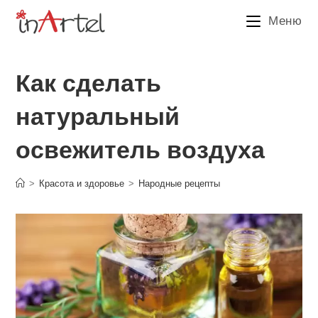
Перейти
Меню
к
содержимому
Как сделать
натуральный
освежитель воздуха
>
Красота и здоровье
>
Народные рецепты