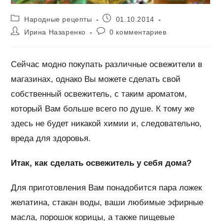
Рубрика
Запись
Народные рецепты
01.10.2014
записи:
опубликована:
Автор
Комментарии
Ирина Назаренко
0 комментариев
записи:
к
записи:
Сейчас модно покупать различные освежители в
магазинах, однако Вы можете сделать свой
собственный освежитель, с таким ароматом,
который Вам больше всего по душе. К тому же
здесь не будет никакой химии и, следовательно,
вреда для здоровья.
Итак, как сделать освежитель у себя дома?
Для приготовления Вам понадобится пара ложек
желатина, стакан воды, ваши любимые эфирные
масла, порошок корицы, а также пищевые