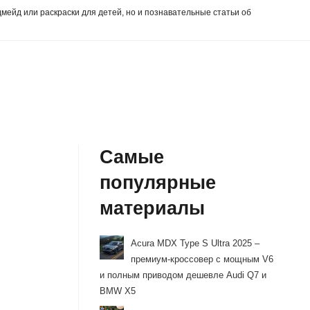
дмейд или раскраски для детей, но и познавательные статьи об
Самые
популярные
материалы
Acura MDX Type S Ultra 2025 –
премиум-кроссовер с мощным V6
и полным приводом дешевле Audi Q7 и
BMW X5