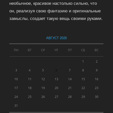
необычное, красивое настолько сильно, что
он, реализуя свою фантазию и оригинальные
замыслы, создает такую вещь своими руками.
АВГУСТ 2026
ПН
ВТ
СР
ЧТ
ПТ
СБ
ВС
1
2
3
4
5
6
7
8
9
10
11
12
13
14
15
16
17
18
19
20
21
22
23
24
25
26
27
28
29
30
31