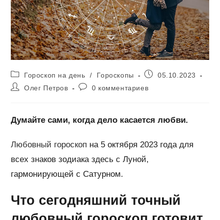
Рубрика
Запись
Гороскоп на день
/
Гороскопы
05.10.2023
записи:
опубликована:
Автор
Комментарии
Олег Петров
0 комментариев
записи:
к
записи:
Думайте сами, когда дело касается любви.
Любовный гороскоп
на 5 октября 2023 года для
всех знаков зодиака здесь с Луной,
гармонирующей с Сатурном.
Что сегодняшний точный
любовный гороскоп готовит