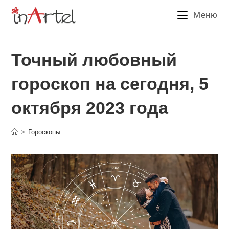
Перейти
Меню
к
содержимому
Точный любовный
гороскоп на сегодня, 5
октября 2023 года
>
Гороскопы