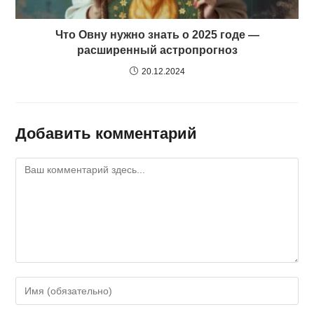
Что Овну нужно знать о 2025 годе —
расширенный астропрогноз
20.12.2024
Добавить комментарий
Комментарий
Введите
свое