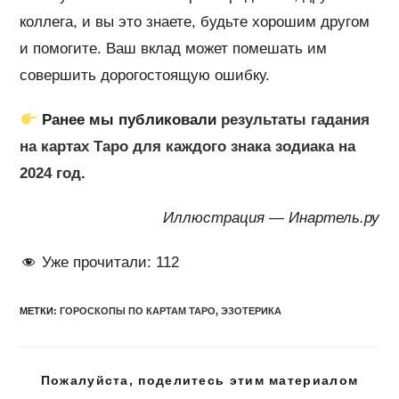
коллега, и вы это знаете, будьте хорошим другом
и помогите. Ваш вклад может помешать им
совершить дорогостоящую ошибку.
Ранее мы публиковали
результаты гадания
на картах Таро для каждого знака зодиака на
2024 год
.
Иллюстрация — Инартель.ру
Уже прочитали:
112
МЕТКИ
:
ГОРОСКОПЫ ПО КАРТАМ ТАРО
,
ЭЗОТЕРИКА
Подел
Пожалуйста, поделитесь этим материалом
этим