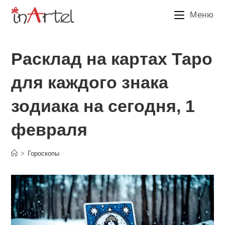
Перейти
Меню
к
содержимому
Расклад на картах Таро
для каждого знака
зодиака на сегодня, 1
февраля
>
Гороскопы