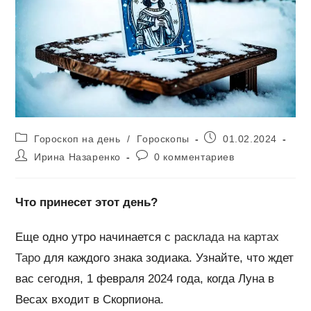
Рубрика
Запись
Гороскоп на день
/
Гороскопы
01.02.2024
записи:
опубликована:
Автор
Комментарии
Ирина Назаренко
0 комментариев
записи:
к
записи:
Что принесет этот день?
Еще одно утро начинается с
расклада на картах
Таро
для каждого знака зодиака. Узнайте, что ждет
вас сегодня, 1 февраля 2024 года, когда Луна в
Весах входит в Скорпиона.