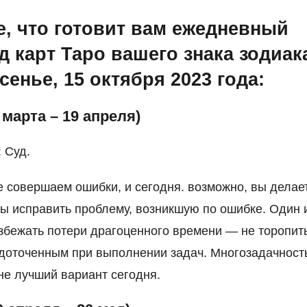
е, что готовит вам ежедневный
д карт Таро вашего знака зодиак
сенье, 15 октября 2023 года:
 марта – 19 апреля)
: Суд.
е совершаем ошибки, и сегодня. возможно, вы делае
бы исправить проблему, возникшую по ошибке. Один 
збежать потери драгоценного времени — не торопит
доточенным при выполнении задач. Многозадачност
не лучший вариант сегодня.