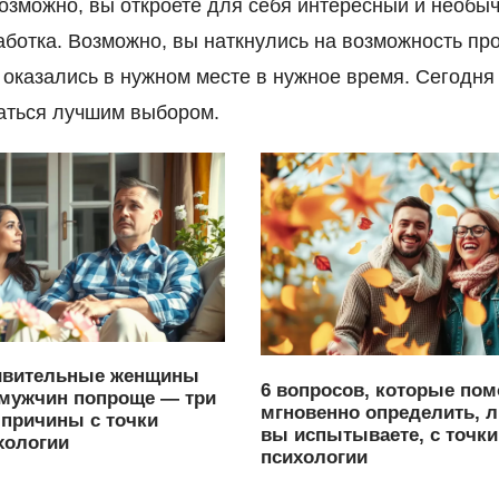
озможно, вы откроете для себя интересный и необы
аботка. Возможно, вы наткнулись на возможность пр
о оказались в нужном месте в нужное время. Сегодня
аться лучшим выбором.
ивительные женщины
6 вопросов, которые пом
мужчин попроще — три
мгновенно определить, 
причины с точки
вы испытываете, с точки
хологии
психологии