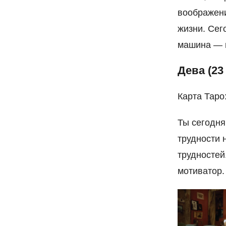
воображени
жизни. Сег
машина — в
Дева (23
Карта Таро
Ты сегодня
трудности 
трудностей
мотиватор.