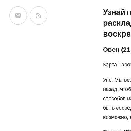
сайте
Узнайт
раскла
воскре
Овен (21
Карта Таро
Упс. Мы вс
назад, что
способов и
быть сосре
возможно, 