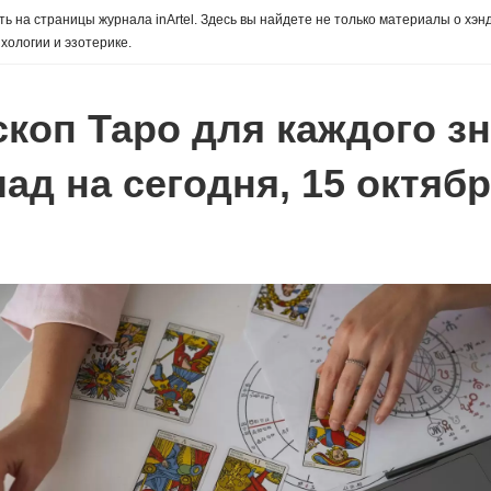
ь на страницы журнала inArtel. Здесь вы найдете не только материалы о хэн
хологии и эзотерике.
скоп Таро для каждого з
ад на сегодня, 15 октяб
ы