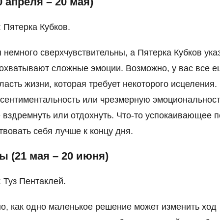
0 апреля – 20 мая)
: Пятерка Кубков.
 немного сверхчувствительны, а Пятерка Кубков ука
с охватывают сложные эмоции. Возможно, у вас все е
бласть жизни, которая требует некоторого исцеления.
 сентиментальность или чрезмерную эмоциональност
 вздремнуть или отдохнуть. Что-то успокаивающее 
твовать себя лучше к концу дня.
 (21 мая – 20 июня)
: Туз Пентаклей.
о, как одно маленькое решение может изменить ход