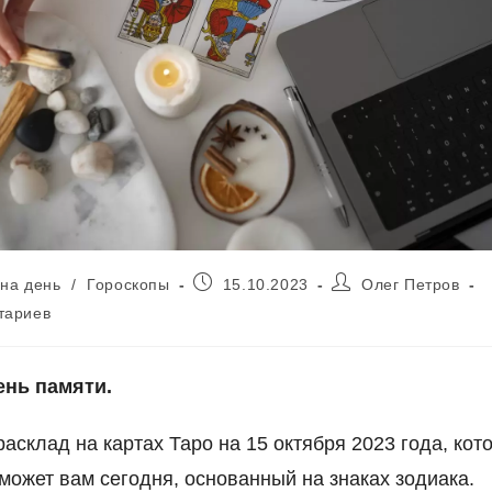
Запись
Автор
 на день
/
Гороскопы
15.10.2023
Олег Петров
опубликована:
записи:
тариев
ень памяти.
расклад на картах Таро на 15 октября 2023 года, кот
может вам сегодня, основанный на знаках зодиака.