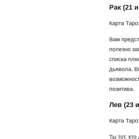
Рак (21 
Карта Таро
Вам предст
полезно за
списка плю
дьявола. В
возможност
позитива.
Лев (23 
Карта Таро
Ты тот, кто