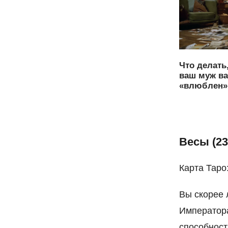
Что делать
ваш муж ва
«влюблен» 
Весы (23
Карта Таро
Вы скорее 
Императора
способност