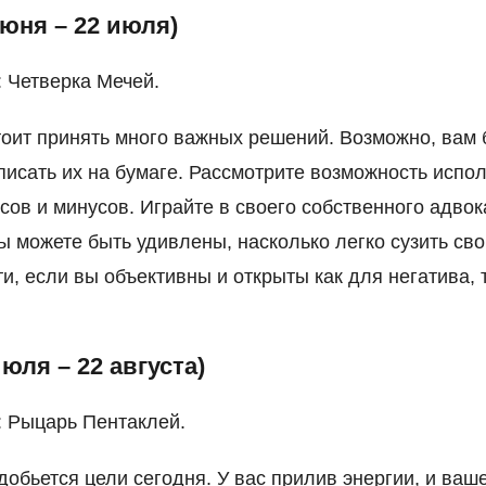
июня – 22 июля)
: Четверка Мечей.
оит принять много важных решений. Возможно, вам 
писать их на бумаге. Рассмотрите возможность испо
сов и минусов. Играйте в своего собственного адвок
ы можете быть удивлены, насколько легко сузить св
и, если вы объективны и открыты как для негатива, 
июля – 22 августа)
: Рыцарь Пентаклей.
 добьется цели сегодня. У вас прилив энергии, и ваш