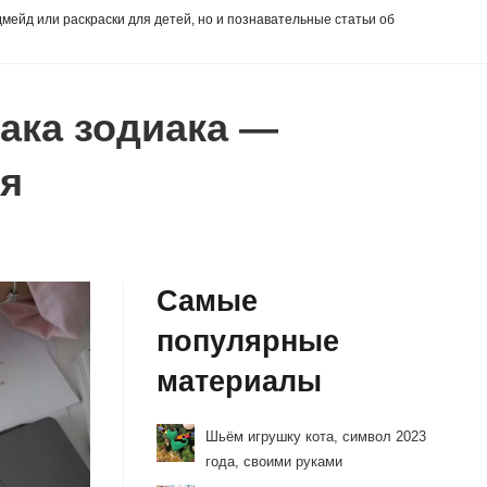
дмейд или раскраски для детей, но и познавательные статьи об
нака зодиака —
ря
Самые
популярные
материалы
Шьём игрушку кота, символ 2023
года, своими руками