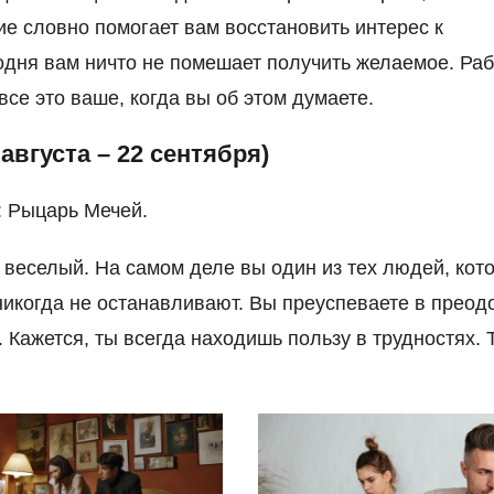
е словно помогает вам восстановить интерес к
одня вам ничто не помешает получить желаемое. Раб
се это ваше, когда вы об этом думаете.
 августа – 22 сентября)
: Рыцарь Мечей.
 веселый. На самом деле вы один из тех людей, кот
никогда не останавливают. Вы преуспеваете в преод
. Кажется, ты всегда находишь пользу в трудностях. 