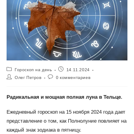
Рубрика
Запись
Гороскоп на день
14.11.2024
записи:
опубликована:
Автор
Комментарии
Олег Петров
0 комментариев
записи:
к
записи:
Радикальная и мощная полная луна в Тельце.
Ежедневный гороскоп на 15 ноября 2024 года дает
представление о том, как Полнолуние повлияет на
каждый знак зодиака в пятницу.