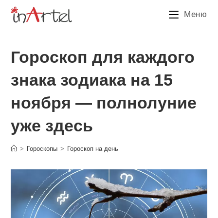
Перейти
Меню
к
содержимому
Гороскоп для каждого
знака зодиака на 15
ноября — полнолуние
уже здесь
>
Гороскопы
>
Гороскоп на день