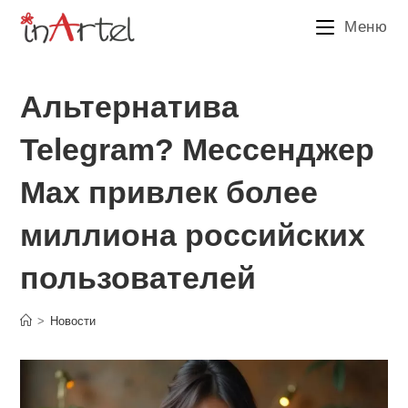
Перейти
Меню
к
содержимому
Альтернатива
Telegram? Мессенджер
Max привлек более
миллиона российских
пользователей
>
Новости