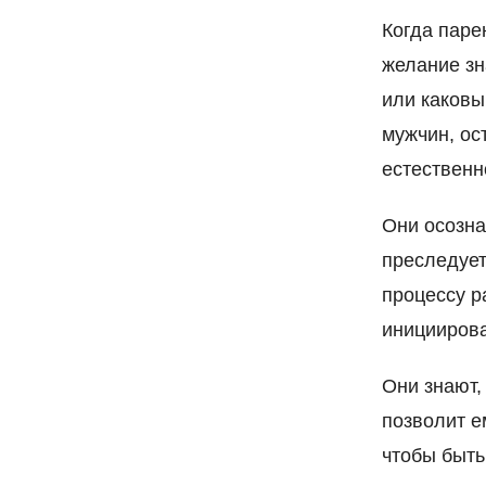
Когда паре
желание зн
или каковы
мужчин, ос
естественн
Они осозна
преследует
процессу р
инициирова
Они знают,
позволит е
чтобы быть