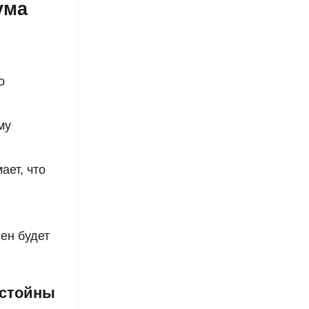
ума
о
му
ает, что
ен будет
остойны