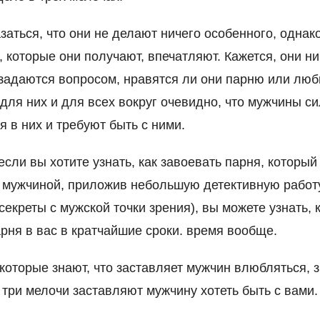
заться, что они не делают ничего особенного, однак
, которые они получают, впечатляют. Кажется, они ни
 задаются вопросом, нравятся ли они парню или люби
 для них и для всех вокруг очевидно, что мужчины с
 в них и требуют быть с ними.
если вы хотите узнать, как завоевать парня, который
мужчиной, приложив небольшую детективную работу
секреты с мужской точки зрения), вы можете узнать, 
рня в вас в кратчайшие сроки. время вообще.
оторые знают, что заставляет мужчин влюбляться, з
 три мелочи заставляют мужчину хотеть быть с вами.