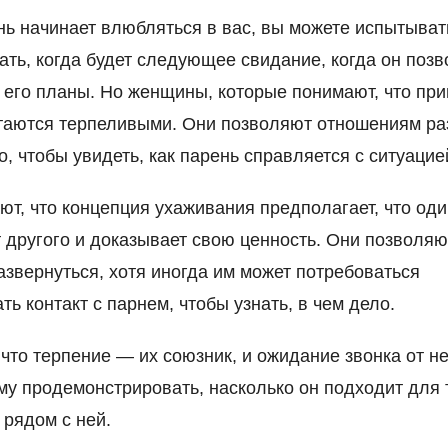
нь начинает влюбляться в вас, вы можете испытыват
ать, когда будет следующее свидание, когда он позв
 его планы. Но женщины, которые понимают, что при
таются терпеливыми. Они позволяют отношениям ра
о, чтобы увидеть, как парень справляется с ситуацие
ют, что концепция ухаживания предполагает, что оди
 другого и доказывает свою ценность. Они позволяю
азвернуться, хотя иногда им может потребоваться
ть контакт с парнем, чтобы узнать, в чем дело.
 что терпение — их союзник, и ожидание звонка от н
му продемонстрировать, насколько он подходит для 
 рядом с ней.