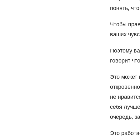
понять, что
Чтобы прав
ваших чувс
Поэтому ва
говорит что
Это может 
откровенно
не нравитс
себя лучше
очередь, з
Это работа