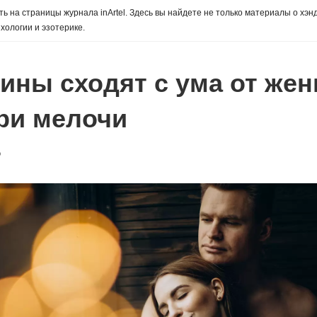
ь на страницы журнала inArtel. Здесь вы найдете не только материалы о хэн
хологии и эзотерике.
ины сходят с ума от же
три мелочи
о