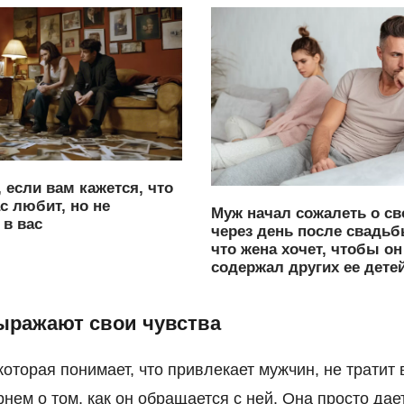
, если вам кажется, что
с любит, но не
Муж начал сожалеть о св
в вас
через день после свадьб
что жена хочет, чтобы он
содержал других ее дете
выражают свои чувства
оторая понимает, что привлекает мужчин, не тратит 
рнем о том, как он обращается с ней. Она просто дае