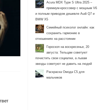
Acura MDX Type S Ultra 2025 –
премиум-кроссовер с мощным V6
и полным приводом дешевле Audi Q7 и
BMW X5
Семейный психолог онлайн: как
сохранить гармонию в
отношениях на расстоянии
Гороскоп на воскресенье, 20
августа: Тельцам советуют
почистить свои социалки, а львам
звезды советуют не давить на людей
Раскраска Омода С5 для
мальчиков
твет