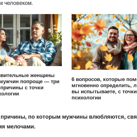
м человеком.
ивительные женщины
6 вопросов, которые пом
мужчин попроще — три
мгновенно определить, 
причины с точки
вы испытываете, с точки
хологии
психологии
причины, по которым мужчины влюбляются, свя
мя мелочами.