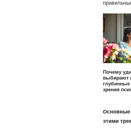
правильны
Почему уд
выбирают 
глубинные 
зрения пси
Основные 
этими тре