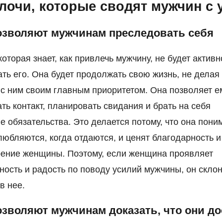
лочи, которые сводят мужчин с 
позволяют мужчинам преследовать себя
оторая знает, как привлечь мужчину, не будет активн
ть его. Она будет продолжать свою жизнь, не делая
с ним своим главным приоритетом. Она позволяет е
ть контакт, планировать свидания и брать на себя
 обязательства. Это делается потому, что она поним
юбляются, когда отдаются, и ценят благодарность и
ение женщины. Поэтому, если женщина проявляет
ность и радость по поводу усилий мужчины, он склон
в нее.
позволяют мужчинам доказать, что они д