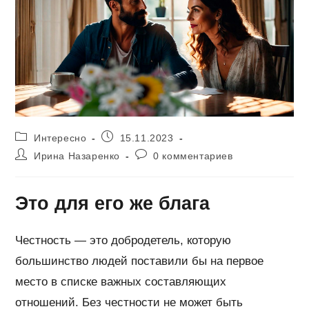
Рубрика
Запись
Интересно
15.11.2023
записи:
опубликована:
Автор
Комментарии
Ирина Назаренко
0 комментариев
записи:
к
записи:
Это для его же блага
Честность — это добродетель, которую
большинство людей поставили бы на первое
место в списке важных составляющих
отношений. Без честности не может быть