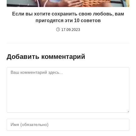
Если вы хотите сохранить свою любовь, вам
пригодятся эти 10 советов
17.09.2023
Добавить комментарий
Комментарий
Введите
свое