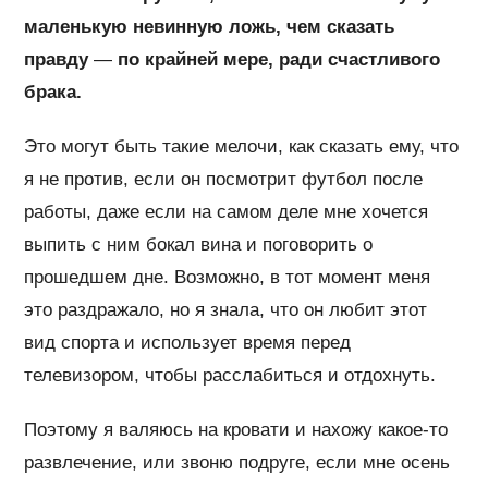
маленькую невинную ложь, чем сказать
правду
—
по крайней мере, ради счастливого
брака.
Это могут быть такие мелочи, как сказать ему, что
я не против, если он посмотрит футбол после
работы, даже если на самом деле мне хочется
выпить с ним бокал вина и поговорить о
прошедшем дне. Возможно, в тот момент меня
это раздражало, но я знала, что он любит этот
вид спорта и использует время перед
телевизором, чтобы расслабиться и отдохнуть.
Поэтому я валяюсь на кровати и нахожу какое-то
развлечение, или звоню подруге, если мне осень