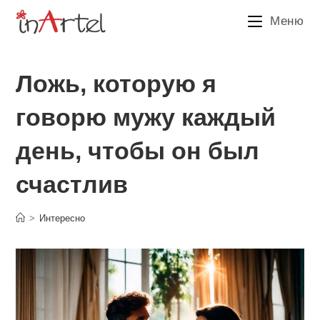
Перейти
Меню
к
содержимому
Ложь, которую я
говорю мужу каждый
день, чтобы он был
счастлив
>
Интересно