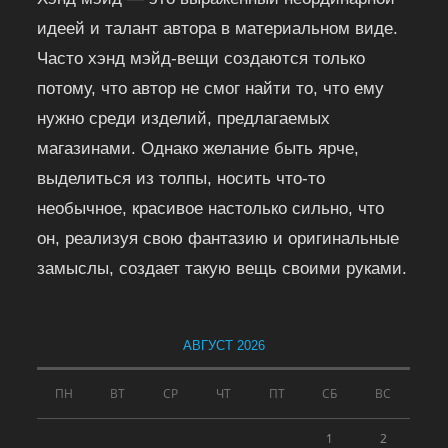
идеей и талант автора в материальном виде.
Часто хэнд мэйд-вещи создаются только
потому, что автор не смог найти то, что ему
нужно среди изделий, предлагаемых
магазинами. Однако желание быть ярче,
выделиться из толпы, носить что-то
необычное, красивое настолько сильно, что
он, реализуя свою фантазию и оригинальные
замыслы, создает такую вещь своими руками.
АВГУСТ 2026
ПН
ВТ
СР
ЧТ
ПТ
СБ
ВС
1
2