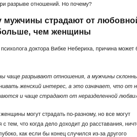
ри разрыве отношений. Но почему?
 мужчины страдают от любовно
больше, чем женщины
психолога доктора Вибке Небериха, причина может 
ы чаще разрывают отношения, а мужчины склонн
нивать женский интерес, а это означает, что от 
аются и чаще страдают от неразделенной любви»
женщины могут страдать по-разному, но все могут
я с тем, что когда дело доходит до расставания, ничт
лубоко, как если бы конец случился из-за другого