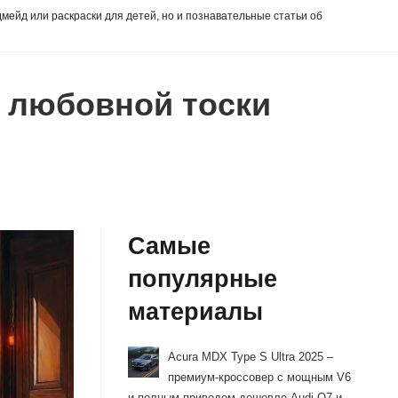
дмейд или раскраски для детей, но и познавательные статьи об
 любовной тоски
Самые
популярные
материалы
Acura MDX Type S Ultra 2025 –
премиум-кроссовер с мощным V6
и полным приводом дешевле Audi Q7 и