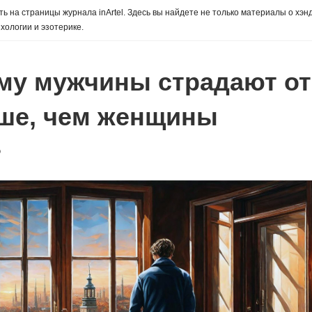
ь на страницы журнала inArtel. Здесь вы найдете не только материалы о хэн
хологии и эзотерике.
му мужчины страдают от
ше, чем женщины
о