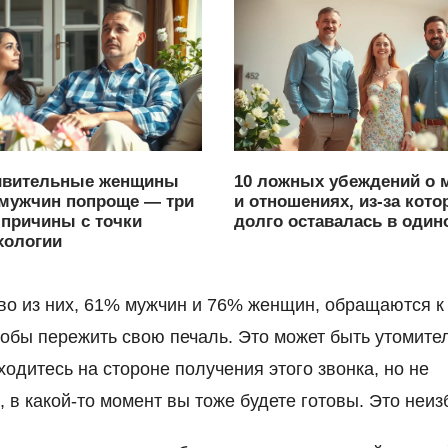
10 ложных убеждений о 
ивительные женщины
и отношениях, из-за кото
мужчин попроще — три
долго оставалась в один
причины с точки
хологии
о из них, 61% мужчин и 76% женщин, обращаются к
тобы пережить свою печаль. Это может быть утомите
ходитесь на стороне получения этого звонка, но не
, в какой-то момент вы тоже будете готовы. Это неиз