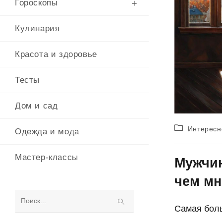
Гороскопы
Кулинария
Красота и здоровье
Тесты
Дом и сад
Рубрика
Интересн
Одежда и мода
записи:
Мастер-классы
Мужчин
чем мн
Поиск
Самая боль
на