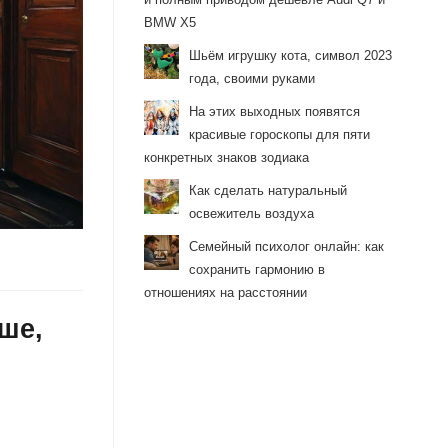
BMW X5
Шьём игрушку кота, символ 2023
года, своими руками
На этих выходных появятся
красивые гороскопы для пяти
конкретных знаков зодиака
Как сделать натуральный
освежитель воздуха
Семейный психолог онлайн: как
сохранить гармонию в
отношениях на расстоянии
ше,